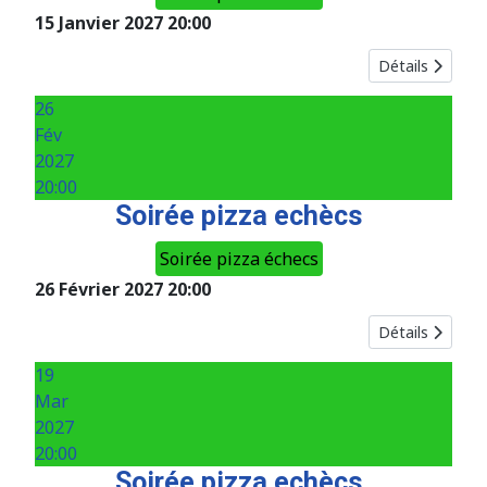
15 Janvier 2027
20:00
Détails
26
Fév
2027
20:00
Soirée pizza echècs
Soirée pizza échecs
26 Février 2027
20:00
Détails
19
Mar
2027
20:00
Soirée pizza echècs