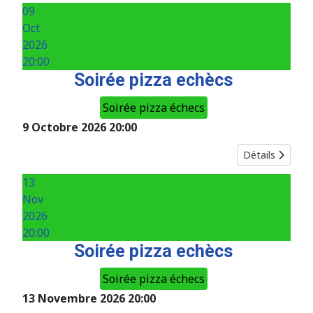
09
Oct
2026
20:00
Soirée pizza echècs
Soirée pizza échecs
9 Octobre 2026
20:00
Détails
13
Nov
2026
20:00
Soirée pizza echècs
Soirée pizza échecs
13 Novembre 2026
20:00