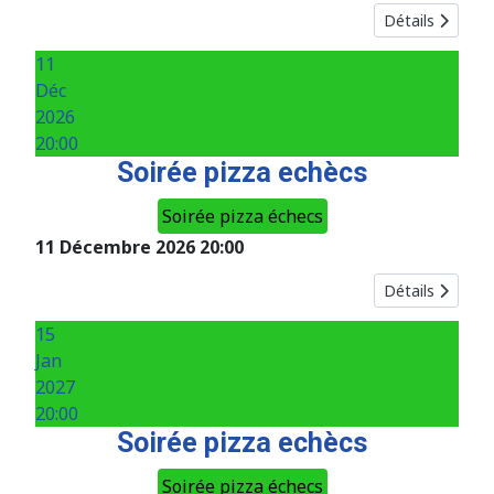
Détails
11
Déc
2026
20:00
Soirée pizza echècs
Soirée pizza échecs
11 Décembre 2026
20:00
Détails
15
Jan
2027
20:00
Soirée pizza echècs
Soirée pizza échecs