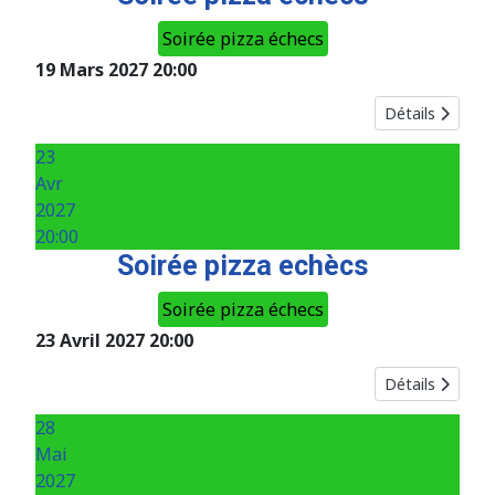
Soirée pizza échecs
19 Mars 2027
20:00
Détails
23
Avr
2027
20:00
Soirée pizza echècs
Soirée pizza échecs
23 Avril 2027
20:00
Détails
28
Mai
2027