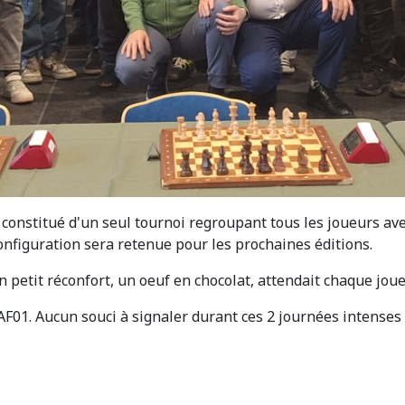
t constitué d'un seul tournoi regroupant tous les joueurs ave
configuration sera retenue pour les prochaines éditions.
n petit réconfort, un oeuf en chocolat, attendait chaque jou
 AF01. Aucun souci à signaler durant ces 2 journées intens