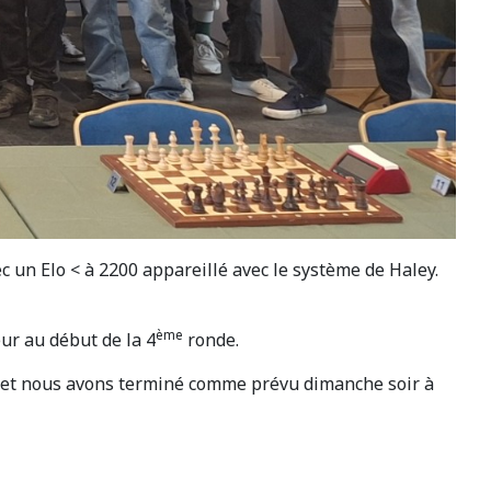
c un Elo < à 2200 appareillé avec le système de Haley.
ème
eur au début de la 4
ronde.
es et nous avons terminé comme prévu dimanche soir à