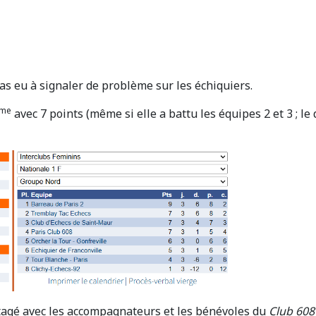
pas eu à signaler de problème sur les échiquiers.
me
avec 7 points (même si elle a battu les équipes 2 et 3 ; le 
rtagé avec les accompagnateurs et les bénévoles du
Club 608