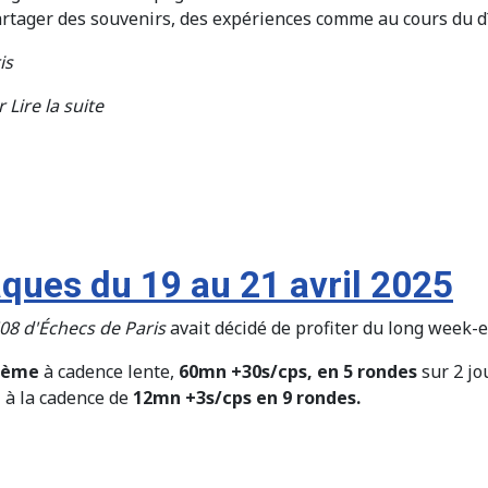
partager des souvenirs, des expériences comme au cours du dîn
is
Lire la suite
ques du 19 au 21 avril 2025
08 d'Échecs de Paris
avait décidé de profiter du long week-
15ème
à cadence lente,
60mn +30s/cps, en 5 rondes
sur 2 jo
e
à la cadence de
12mn +3s/cps en 9 rondes.