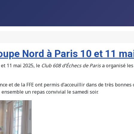
oupe Nord à Paris 10 et 11 ma
et 11 mai 2025, le
Club 608 d’Échecs de Paris
a organisé le
ance et de la FFE ont permis d'acceuillir dans de très bonnes
s ensemble un repas convivial le samedi soir.