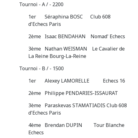
Tournoi - A / - 2200
1er Séraphina BOSC Club 608
d'Echecs Paris
2ème Isaac BENDAHAN Nomad' Echecs
3ème Nathan WEISMAN Le Cavalier de
La Reine Bourg-La-Reine
Tournoi - B / - 1500
1er Alexey LAMORELLE Echecs 16
2ème Philippe PENDARIES-ISSAURAT
3ème Paraskevas STAMATIADIS Club 608
d'Echecs Paris
4ème Brendan DUPIN Tour Blanche
Echecs