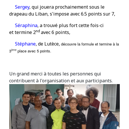
Sergey
, qui jouera prochainement sous le
drapeau du Liban, s'impose avec 6.5 points sur 7,
Séraphina
, a trouvé
plus fort cette fois-ci
nd
et termine 2
avec 6 points,
Stéphane
, de Lutèce,
découvre la formule et termine à la
ème
3
place avec 5 points.
Un grand merci à toutes les personnes qui
contribuent à l'organisation et aux participants.