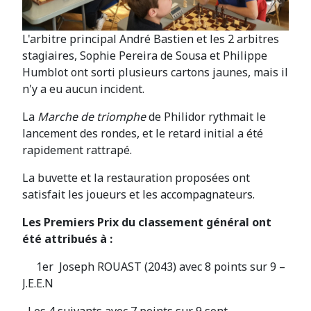
L'arbitre principal André Bastien et les 2 arbitres
stagiaires, Sophie Pereira de Sousa et Philippe
Humblot ont sorti plusieurs cartons jaunes, mais il
n'y a eu aucun incident.
La
Marche de triomphe
de Philidor rythmait le
lancement des rondes, et le retard initial a été
rapidement rattrapé.
La buvette et la restauration proposées ont
satisfait les joueurs et les accompagnateurs.
Les Premiers Prix du classement général ont
été attribués à :
1er Joseph ROUAST (2043) avec 8 points sur 9 –
J.E.E.N