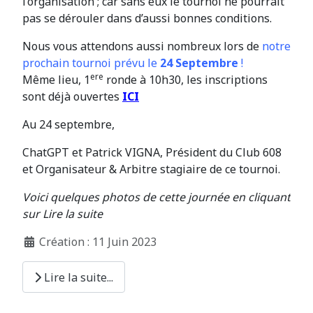
l’organisation ; car sans eux le tournoi ne pourrait
pas se dérouler dans d’aussi bonnes conditions.
Nous vous attendons aussi nombreux lors de
notre
prochain tournoi prévu le
24 Septembre
!
ere
Même lieu, 1
ronde à 10h30, les inscriptions
sont déjà ouvertes
ICI
Au 24 septembre,
ChatGPT et Patrick VIGNA, Président du Club 608
et Organisateur & Arbitre stagiaire de ce tournoi.
Voici quelques photos de cette journée en cliquant
sur Lire la suite
Création : 11 Juin 2023
Lire la suite...