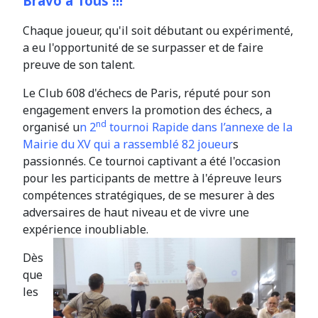
Bravo à Tous !!!
Chaque joueur, qu'il soit débutant ou expérimenté,
a eu l'opportunité de se surpasser et de faire
preuve de son talent.
Le Club 608 d'échecs de Paris, réputé pour son
engagement envers la promotion des échecs, a
nd
organisé u
n 2
tournoi Rapide dans l’annexe de la
Mairie du XV qui a rassemblé 82 joueur
s
passionnés. Ce tournoi captivant a été l'occasion
pour les participants de mettre à l'épreuve leurs
compétences stratégiques, de se mesurer à des
adversaires de haut niveau et de vivre une
expérience inoubliable.
Dès
que
les