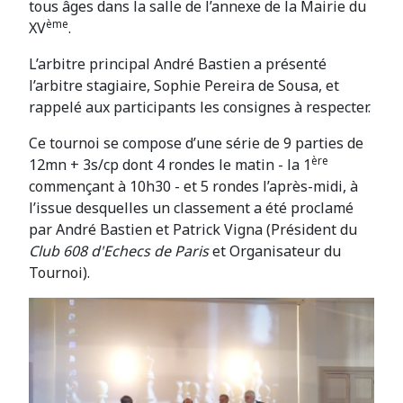
tous âges dans la salle de l’annexe de la Mairie du
ème
XV
.
L’arbitre principal André Bastien a présenté
l’arbitre stagiaire, Sophie Pereira de Sousa, et
rappelé aux participants les consignes à respecter.
Ce tournoi se compose d’une série de 9 parties de
ère
12mn + 3s/cp dont 4 rondes le matin - la 1
commençant à 10h30 - et 5 rondes l’après-midi, à
l’issue desquelles un classement a été proclamé
par André Bastien et Patrick Vigna (Président du
Club 608 d'Echecs de Paris
et Organisateur du
Tournoi).