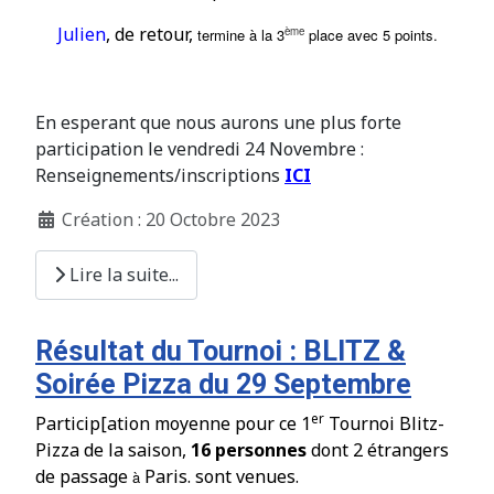
Julien
, de retour,
ème
termine à la 3
place avec 5 points.
En esperant que nous aurons une plus forte
participation le vendredi 24 Novembre :
Renseignements/inscriptions
ICI
Création : 20 Octobre 2023
Lire la suite...
Résultat du Tournoi : BLITZ &
Soirée Pizza du 29 Septembre
er
Particip[ation moyenne pour ce 1
Tournoi Blitz-
Pizza de la saison,
16 personnes
dont 2 étrangers
de passage
Paris. sont venues.
à