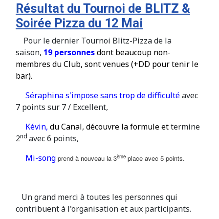
Résultat du Tournoi de BLITZ &
Soirée Pizza du 12 Mai
Pour le dernier Tournoi Blitz-Pizza de la
saison,
19 personnes
dont beaucoup non-
membres du Club, sont venues (+DD pour tenir le
bar).
Séraphina s'impose sans trop de difficulté
avec
7 points sur 7 / Excellent,
Kévin,
du Canal, découvre la formule et
termine
nd
2
avec 6 points,
Mi-song
ème
prend à nouveau la 3
place avec 5 points.
Un grand merci à toutes les personnes qui
contribuent à l'organisation et aux participants.