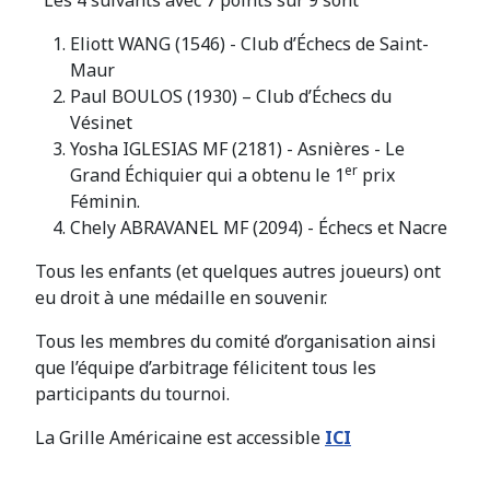
Les 4 suivants avec 7 points sur 9 sont
Eliott WANG (1546) - Club d’Échecs de Saint-
Maur
Paul BOULOS (1930) – Club d’Échecs du
Vésinet
Yosha IGLESIAS MF (2181) - Asnières - Le
er
Grand Échiquier qui a obtenu le 1
prix
Féminin.
Chely ABRAVANEL MF (2094) - Échecs et Nacre
Tous les enfants (et quelques autres joueurs) ont
eu droit à une médaille en souvenir.
Tous les membres du comité d’organisation ainsi
que l’équipe d’arbitrage félicitent tous les
participants du tournoi.
La Grille Américaine est accessible
ICI