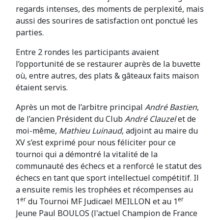
regards intenses, des moments de perplexité, mais
aussi des sourires de satisfaction ont ponctué les
parties.
Entre 2 rondes les participants avaient
l’opportunité de se restaurer auprès de la buvette
où, entre autres, des plats & gâteaux faits maison
étaient servis.
Après un mot de l’arbitre principal
André Bastien
,
de l’ancien Président du Club
André Clauzel
et de
moi-même,
Mathieu Luinaud
, adjoint au maire du
XV s’est exprimé pour nous féliciter pour ce
tournoi qui a démontré la vitalité de la
communauté des échecs et a renforcé le statut des
échecs en tant que sport intellectuel compétitif. Il
a ensuite remis les trophées et récompenses au
er
er
1
du Tournoi MF Judicael MEILLON et au 1
Jeune Paul BOULOS (l'actuel Champion de France