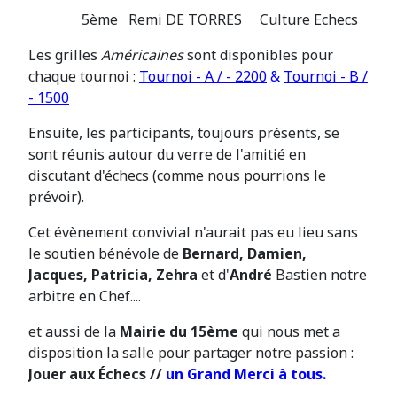
5ème Remi DE TORRES Culture Echecs
Les grilles
Américaines
sont disponibles pour
chaque tournoi :
Tournoi - A / - 2200
&
Tournoi - B /
- 1500
Ensuite, les participants, toujours présents, se
sont réunis autour du verre de l'amitié en
discutant d'échecs (comme nous pourrions le
prévoir).
Cet évènement convivial n'aurait pas eu lieu sans
le soutien bénévole de
Bernard, Damien,
Jacques, Patricia, Zehra
et d'
André
Bastien notre
arbitre en Chef....
et aussi de la
Mairie du 15ème
qui nous met a
disposition la salle pour partager notre passion :
Jouer aux Échecs //
un Grand Merci à tous.