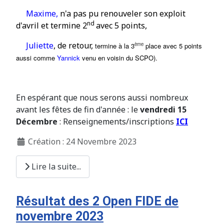
Maxime,
n'a pas pu renouveler son exploit
nd
d'avril et
termine 2
avec 5 points,
Juliette
, de retour,
ème
termine à la 3
place avec 5 points
aussi comme
Yannick
venu en voisin du SCPO).
En espérant que nous serons aussi nombreux
avant les fêtes de fin d'année : le
vendredi 15
Décembre
: Renseignements/inscriptions
ICI
Création : 24 Novembre 2023
Lire la suite...
Résultat des 2 Open FIDE de
novembre 2023