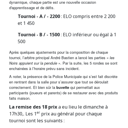
dynamique, chaque partie est une nouvelle occasion
d'apprentissage et de défis.
Tournoi - A / - 2200
: ELO compris entre 2 200
et 1 450
Tournoi - B / - 1500
: ELO inférieur ou égal à 1
500
Après quelques ajustements pour la composition de chaque
tournoi, l’arbitre principal André Bastien a lancé les parties «
les
Noirs appuient sur la pendule
». Par la suite, les 5 rondes se sont
enchainées à l’horaire prévu sans incident.
A noter, la présence de la Police Municipale qui s’est fait discrète
en rentrant dans la salle pour s’assurer que tout se déroulait
correctement. Et bien sûr la
buvette
qui permettait aux
participants (joueurs et parents) de se restaurer avec des produits
faits maison.
La remise des 18 prix
a eu lieu le dimanche à
er
17h30,. Les 1
prix au général pour chaque
tournoi sont les suivants :