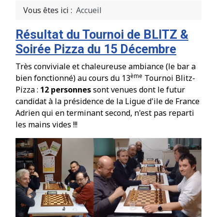
Vous êtes ici :
Accueil
Résultat du Tournoi de BLITZ &
Soirée Pizza du 15 Décembre
Très conviviale et chaleureuse ambiance (le bar a
ème
bien fonctionn
é
) au cours du 13
Tournoi Blitz-
Pizza :
12 personnes
sont venues dont le futur
candidat
à
la pr
é
sidence de la Ligue d'ile de France
Adrien qui en terminant second, n'est pas reparti
les mains vides !!!