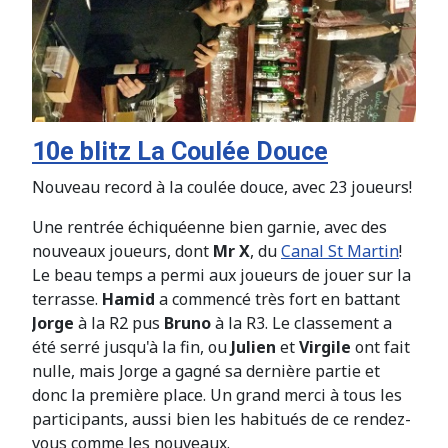
10e blitz La Coulée Douce
Nouveau record à la coulée douce, avec 23 joueurs!
Une rentrée échiquéenne bien garnie, avec des
nouveaux joueurs, dont
Mr X
, du
Canal St Martin
!
Le beau temps a permi aux joueurs de jouer sur la
terrasse.
Hamid
a commencé très fort en battant
Jorge
à la R2 pus
Bruno
à la R3. Le classement a
été serré jusqu'à la fin, ou
Julien
et
Virgile
ont fait
nulle, mais Jorge a gagné sa dernière partie et
donc la première place. Un grand merci à tous les
participants, aussi bien les habitués de ce rendez-
vous comme les nouveaux.