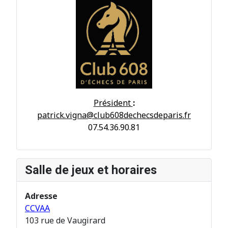
Président
:
patrick.vigna@club608dechecsdeparis.fr
07.54.36.90.81
Salle de jeux et horaires
Adresse
CCVAA
103 rue de Vaugirard