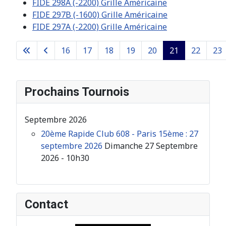
FIDE 298A (-2200) Grille Américaine
FIDE 297B (-1600) Grille Américaine
FIDE 297A (-2200) Grille Américaine
16
17
18
19
20
21
22
23
Page 21 sur 26
Prochains Tournois
Septembre 2026
20ème Rapide Club 608 - Paris 15ème : 27
septembre 2026
Dimanche 27 Septembre
2026 - 10h30
Contact