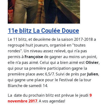
11e blitz La Coulée Douce
Le 11 blitz, et deuxième de la saison 2017-2018 a
regroupé huit joueurs, organisé en "toutes
rondes". Un niveau assez relevé, qui n'a pas
permis à
Françoise
de gagner au moins un point,
elle n'a pas aimé. Celui qui a bien aimé est
Olivier
,
qui pour sa première participation gagne la
première place avec 6,5/7. Suivi de près par
Julien
,
qui gagne une place pour le Festival de la tour
Blanche de samedi 14.
La date du prochain blitz est prévue le jeudi
9
novembre 2017
. A vos agendas!