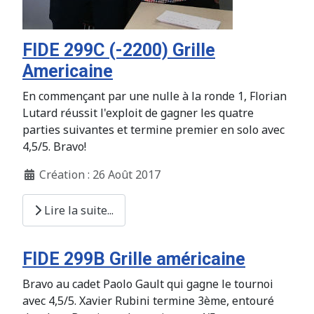
FIDE 299C (-2200) Grille
Americaine
En commençant par une nulle à la ronde 1, Florian
Lutard réussit l'exploit de gagner les quatre
parties suivantes et termine premier en solo avec
4,5/5. Bravo!
Création : 26 Août 2017
Lire la suite...
FIDE 299B Grille américaine
Bravo au cadet Paolo Gault qui gagne le tournoi
avec 4,5/5. Xavier Rubini termine 3ème, entouré