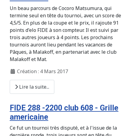
Un beau parcours de Cocoro Matsumura, qui
termine seul en tête du tournoi, avec un score de
4,5/5. En plus de la coupe et le prix, il rajoute 91
points d'elo FIDE à son compteur. Il est suivi par
trois autres joueurs à 4 points. Les prochains
tournois auront lieu pendant les vacances de
Pâques, à Malakoff, en partenariat avec le club
Malakoff et Mat.
Création : 4 Mars 2017
Lire la suite...
FIDE 288 -2200 club 608 - Grille
americaine
Ce fut un tournoi très disputé, et à l'issue de la
dernière ronde, trois joueurs sont en tête du