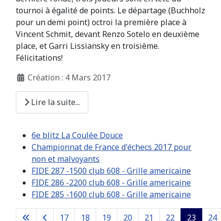
tournoi à égalité de points. Le départage (Buchholz
pour un demi point) octroi la première place à
Vincent Schmit, devant Renzo Sotelo en deuxième
place, et Garri Lissiansky en troisième.
Félicitations!
Création : 4 Mars 2017
Lire la suite...
6e blitz La Coulée Douce
Championnat de France d'échecs 2017 pour
non et malvoyants
FIDE 287 -1500 club 608 - Grille americaine
FIDE 286 -2200 club 608 - Grille americaine
FIDE 285 -1600 club 608 - Grille americaine
17
18
19
20
21
22
23
24