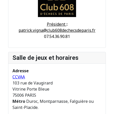
Président
:
patrick.vigna@club608dechecsdeparis.fr
07.54.36.90.81
Salle de jeux et horaires
Adresse
CCVAA
103 rue de Vaugirard
Vitrine Porte Bleue
75006 PARIS
Métro
Duroc, Montparnasse, Falguière ou
Saint-Placide.