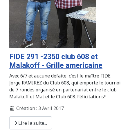
FIDE 291 -2350 club 608 et
Malakoff - Grille americaine
Avec 6/7 et aucune defaite, c'est le maître FIDE
Jorge RAMIREZ du Club 608, qui emporte le tournoi
de 7 rondes organisé en partenariat entre le club
Malakoff et Mat et le Club 608. Félicitations!!
Création : 3 Avril 2017
Lire la suite...