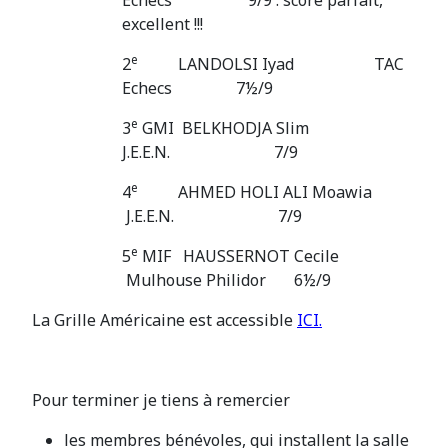
excellent !!!
e
2
LANDOLSI Iyad TAC
Echecs 7½/9
e
3
GMI BELKHODJA Slim
J.E.E.N. 7/9
e
4
AHMED HOLI ALI Moawia
J.E.E.N. 7/9
e
5
MIF HAUSSERNOT Cecile
Mulhouse Philidor 6½/9
La Grille Américaine est accessible
ICI.
Pour terminer je tiens à remercier
les membres bénévoles, qui installent la salle