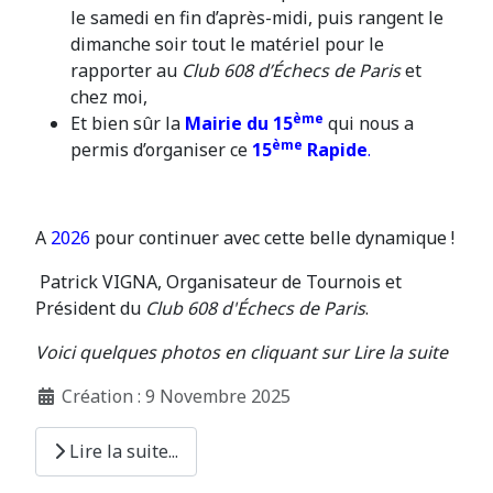
le samedi en fin d’après-midi, puis rangent le
dimanche soir tout le matériel pour le
rapporter au
Club 608 d’Échecs de Paris
et
chez moi,
ème
Et bien sûr la
Mairie du 15
qui nous a
ème
permis d’organiser ce
15
Rapide
.
A
2026
pour continuer avec cette belle dynamique !
Patrick VIGNA, Organisateur de Tournois et
Président du
Club 608 d'Échecs de Paris
.
Voici quelques photos en cliquant sur Lire la suite
Création : 9 Novembre 2025
Lire la suite...