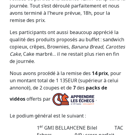
journée. Tout s’est déroulé parfaitement et nous
avons terminé à l’heure prévue, 18h, pour la
remise des prix.
Les participants ont aussi beaucoup apprécié la
qualité des produits proposés au buffet : sandwich
copieux, crêpes, Brownies,
Banana Bread,
Carottes
Cake
, Cake marbré… il ne restait plus rien en fin
de journée.
Nous avons procédé à la remise des
14 prix
, pour
un montant total de 1 135EUR (supérieur à celui
annoncé), de 2 coupes et de
7
des
packs de
vidéos
offerts par
.
Le podium général est le suivant :
er
1
GMI BELLAHCENE Bilel TAC
Echecs 9/9 : score parfait,