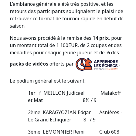
L’ambiance générale a été très positive, et les
retours des participants soulignaient le plaisir de
retrouver ce format de tournoi rapide en début de
saison.
Nous avons procédé à la remise des
14 prix
, pour
un montant total de 1 100EUR, de 2 coupes et des
médailles pour chaque jeune joueur. et de
6
des
packs de vidéos
offerts par
.
Le podium général est le suivant :
1er f MEILLON Judicael Malakoff
et Mat 8½ / 9
2ème KARAGYOZIAN Edgar Asnières -
Le Grand Echiquier 8 / 9
3ème LEMONNIER Remi Club 608