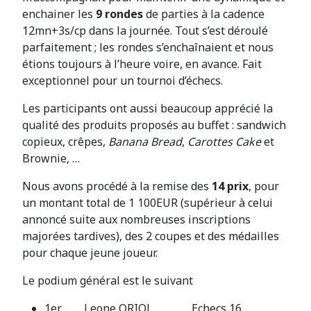
enchainer les
9 rondes
de parties à la cadence
12mn+3s/cp dans la journée. Tout s’est déroulé
parfaitement ; les rondes s’enchaînaient et nous
étions toujours à l’heure voire, en avance. Fait
exceptionnel pour un tournoi d’échecs.
Les participants ont aussi beaucoup apprécié la
qualité des produits proposés au buffet : sandwich
copieux, crêpes,
Banana Bread
,
Carottes Cake
et
Brownie, …
Nous avons procédé à la remise des
14 prix
, pour
un montant total de 1 100EUR (supérieur à celui
annoncé suite aux nombreuses inscriptions
majorées tardives), des 2 coupes et des médailles
pour chaque jeune joueur.
Le podium général est le suivant
1er Leone ORIOL Echecs 16