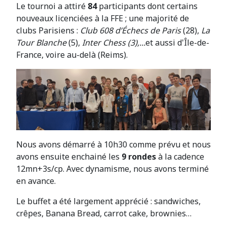
Le tournoi a attiré
84
participants dont certains
nouveaux licenciées à la FFE ; une majorité de
clubs Parisiens :
Club 608 d’Échecs de Paris
(28),
La
Tour Blanche
(5),
Inter Chess (3),...
et aussi d'Île-de-
France, voire au-delà (Reims).
Nous avons démarré à 10h30 comme prévu et nous
avons ensuite enchainé les
9 rondes
à la cadence
12mn+3s/cp. Avec dynamisme, nous avons terminé
en avance.
Le buffet a été largement apprécié : sandwiches,
crêpes, Banana Bread, carrot cake, brownies…