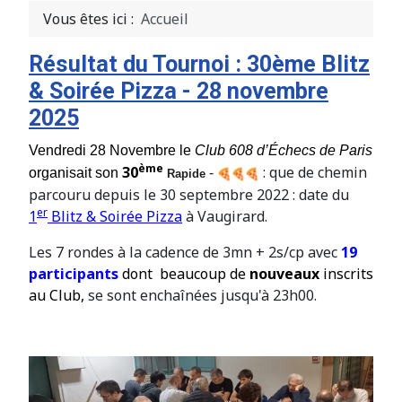
Vous êtes ici :
Accueil
Résultat du Tournoi : 30ème Blitz
& Soirée Pizza - 28 novembre
2025
Vendredi 28 Novembre le
Club 608 d’Échecs de Paris
ème
30
: que de chemin
organisait son
-
Rapide
parcouru depuis le 30 septembre 2022 : date du
er
1
Blitz & Soirée Pizza
à Vaugirard.
Les 7 rondes à la cadence de 3mn + 2s/cp avec
19
participants
dont beaucoup de
nouveaux
inscrits
au Club,
se sont enchaînées jusqu'à 23h00.