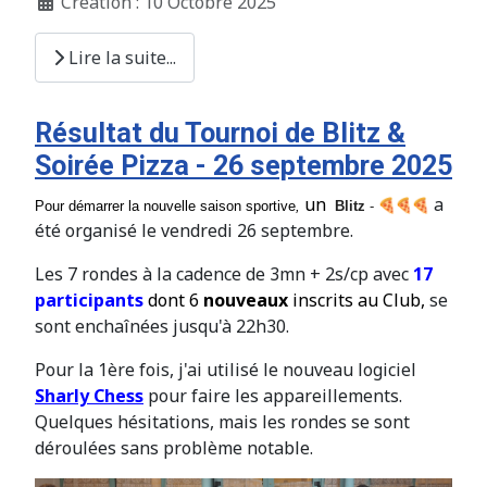
Création : 10 Octobre 2025
Lire la suite...
Résultat du Tournoi de Blitz &
Soirée Pizza - 26 septembre 2025
un
a
Pour démarrer la nouvelle saison sportive
,
Blitz
-
été organisé le vendredi 26 septembre.
Les 7 rondes à la cadence de 3mn + 2s/cp avec
17
participants
dont 6
nouveaux
inscrits au Club,
se
sont enchaînées jusqu'à 22h30.
Pour la 1ère fois, j'ai utilisé le nouveau logiciel
Sharly Chess
pour faire les appareillements.
Quelques hésitations, mais les rondes se sont
déroulées sans problème notable.