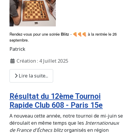
Rendez-vous pour une soirée
à la rentrée le 26
Blitz
-
septembre.
Patrick
Création : 4 Juillet 2025
Lire la suite...
Résultat du 12ème Tournoi
Rapide Club 608 - Paris 15e
A nouveau cette année, notre tournoi de mi-juin se
déroulait en même temps que les
Internationaux
de France d'Échecs blitz
organisés en région