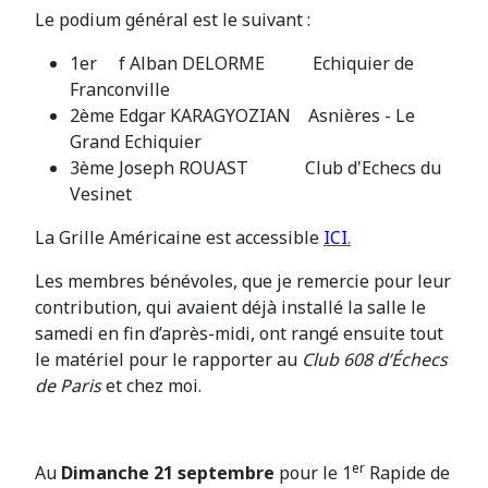
Le podium général est le suivant :
1er f Alban DELORME Echiquier de
Franconville
2ème Edgar KARAGYOZIAN Asnières - Le
Grand Echiquier
3ème Joseph ROUAST Club d'Echecs du
Vesinet
La Grille Américaine est accessible
ICI
.
Les membres bénévoles, que je remercie pour leur
contribution, qui avaient déjà installé la salle le
samedi en fin d’après-midi, ont rangé ensuite tout
le matériel pour le rapporter au
Club 608 d’Échecs
de Paris
et chez moi.
er
Au
Dimanche 21
septembre
pour le 1
Rapide de