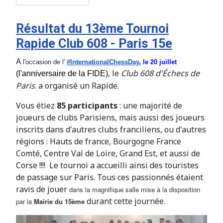
Résultat du 13ème Tournoi
Rapide Club 608 - Paris 15e
A
l'occasion de l'
#InternationalChessDay
, le 20 juillet
, le
Club 608 d'Échecs de
(l'anniversaire de la FIDE)
Paris
. a organisé un Rapide.
Vous étiez
85 participants
: une majorité de
joueurs de clubs Parisiens, mais aussi des joueurs
inscrits dans d'autres clubs franciliens, ou d'autres
régions : Hauts de france, Bourgogne France
Comté, Centre Val de Loire, Grand Est, et aussi de
Corse !!!! Le tournoi a accueilli ainsi des touristes
de passage sur Paris. Tous ces passionnés étaient
ravis de jouer
dans la magnifique salle mise à la disposition
durant cette journée.
par la
Mairie du 15ème