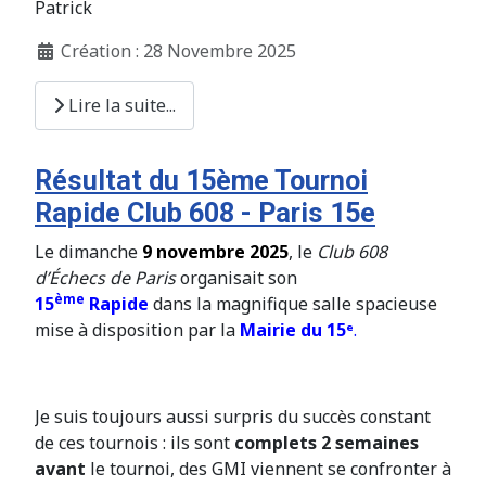
Patrick
Création : 28 Novembre 2025
Lire la suite...
Résultat du 15ème Tournoi
Rapide Club 608 - Paris 15e
Le dimanche
9 novembre 2025
, le
Club 608
d’Échecs de Paris
organisait son
ème
15
Rapide
dans la magnifique salle spacieuse
mise à disposition par la
Mairie du 15
ᵉ
.
Je suis toujours aussi surpris du succès constant
de ces tournois : ils sont
complets 2 semaines
avant
le tournoi, des GMI viennent se confronter à