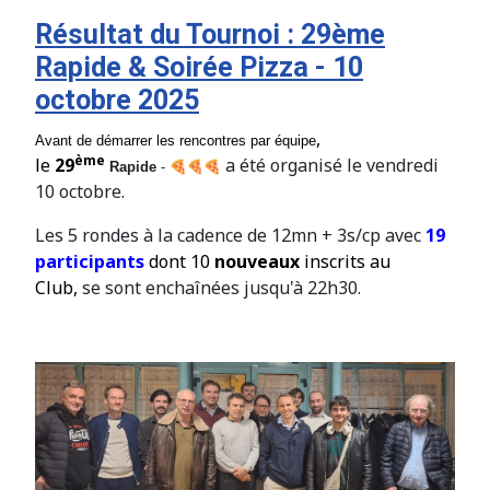
Résultat du Tournoi : 29ème
Rapide & Soirée Pizza - 10
octobre 2025
,
Avant de démarrer les rencontres par équipe
ème
le
29
a été organisé le vendredi
Rapide
-
10 octobre.
Les 5 rondes à la cadence de 12mn + 3s/cp avec
19
participants
dont 10
nouveaux
inscrits au
Club,
se sont enchaînées jusqu'à 22h30.