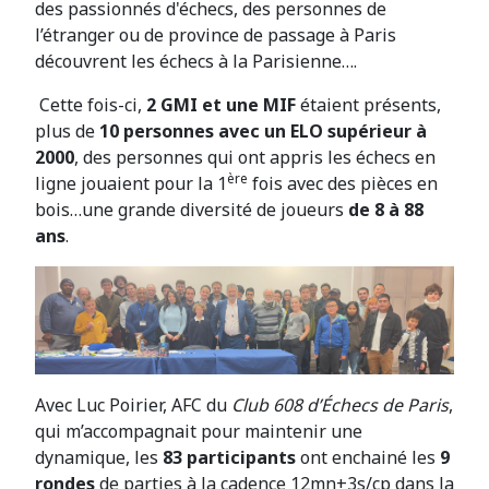
des passionnés d'échecs, des personnes de
l’étranger ou de province de passage à Paris
découvrent les échecs à la Parisienne….
Cette fois-ci,
2 GMI et une MIF
étaient présents,
plus de
10 personnes avec un ELO supérieur à
2000
, des personnes qui ont appris les échecs en
ère
ligne jouaient pour la 1
fois avec des pièces en
bois…une grande diversité de joueurs
de 8 à 88
ans
.
Avec Luc Poirier, AFC du
Club 608 d’Échecs de Paris
,
qui m’accompagnait pour maintenir une
dynamique, les
83 participants
ont enchainé les
9
rondes
de parties à la cadence 12mn+3s/cp dans la