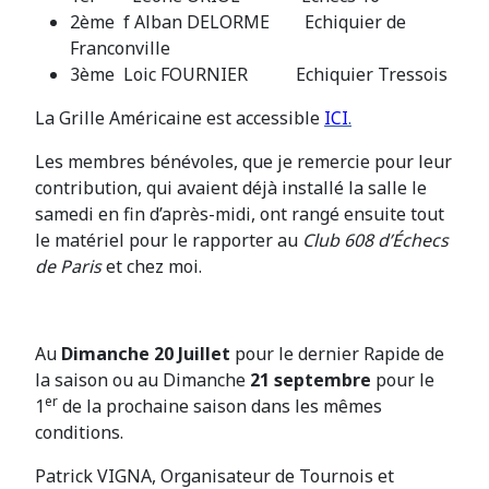
2ème f Alban DELORME Echiquier de
Franconville
3ème Loic FOURNIER Echiquier Tressois
La Grille Américaine est accessible
ICI
.
Les membres bénévoles, que je remercie pour leur
contribution, qui avaient déjà installé la salle le
samedi en fin d’après-midi, ont rangé ensuite tout
le matériel pour le rapporter au
Club 608 d’Échecs
de Paris
et chez moi.
Au
Dimanche 20 Juillet
pour le dernier Rapide de
la saison ou au Dimanche
21 septembre
pour le
er
1
de la prochaine saison dans les mêmes
conditions.
Patrick VIGNA, Organisateur de Tournois et