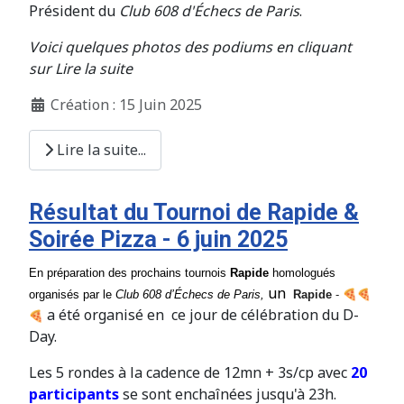
Président du
Club 608 d'Échecs de Paris
.
Voici quelques photos des podiums en cliquant
sur Lire la suite
Création : 15 Juin 2025
Lire la suite...
Résultat du Tournoi de Rapide &
Soirée Pizza - 6 juin 2025
En préparation des prochains tournois
Rapide
homologués
un
organisés par le
Club
608
d’Échecs de Paris,
Rapide
-
a été organisé en ce jour de célébration du D-
Day.
Les 5 rondes à la cadence de 12mn + 3s/cp avec
20
participants
se sont enchaînées jusqu'à 23h.