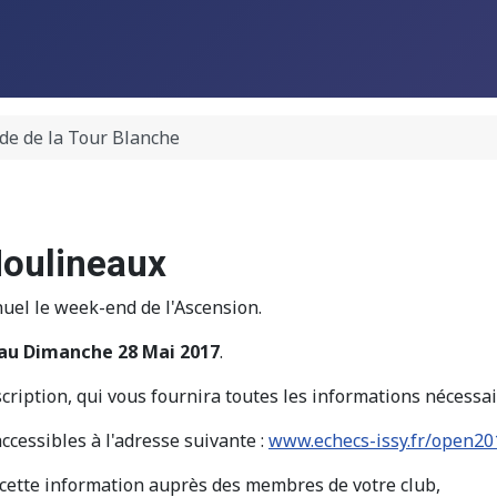
ide de la Tour Blanche
Moulineaux
uel le week-end de l'Ascension.
 au Dimanche 28 Mai 2017
.
nscription, qui vous fournira toutes les informations nécessai
accessibles à l'adresse suivante :
www.echecs-issy.fr/open20
 cette information auprès des membres de votre club,