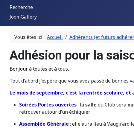
Recherche
JoomGallery
Vous êtes ici :
Accueil
Adhérents (et futurs adhéren
Adhésion pour la sais
Bonjour à toutes et à tous,
Tout d'abord j'espère que vous avez passé de bonnes va
Le mois de septembre, c'est la rentrée scolaire, et 
Soir
é
es Portes ouvertes
: la
salle
du Club sera
ou
retrouver autour d’un échiquier.
Assemblée Générale
: elle aura lieu à Vaugirard l