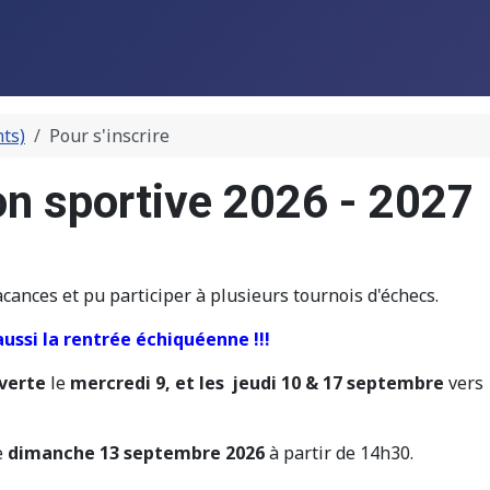
ts)
Pour s'inscrire
on sportive 2026 - 2027
cances et pu participer à plusieurs tournois d'échecs.
aussi la rentrée échiquéenne !!!
verte
le
mercredi 9, et les jeudi 10 & 17 septembre
vers 
e
dimanche 13 septembre 2026
à partir de 14h30.