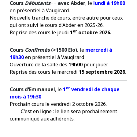
Cours
Débutants
++ avec
Abder
, le
lundi à 19h00
en présentiel à Vaugirard.
Nouvelle tranche de cours, entre autre pour ceux
qui ont suivi le cours d'Abder en 2025-26.
er
Reprise des cours le jeudi
1
octobre 2026.
Cours
Confirmés
(>1500 Elo),
le
mercredi à
19h30
en présentiel à Vaugirard
Ouverture de la salle dès
19h00
pour jouer.
Reprise des cours le mercredi
15 septembre 2026.
er
Cours d'Emmanuel
, le
1
vendredi de chaque
mois à 19h30
Prochain cours le vendredi 2 octobre 2026.
C'est en ligne : le lien sera prochainement
communiqué aux adhérents.