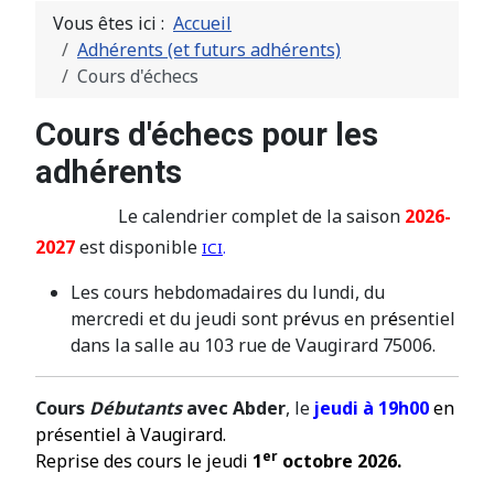
Vous êtes ici :
Accueil
Adhérents (et futurs adhérents)
Cours d'échecs
Cours d'échecs pour les
adhérents
Le calendrier complet de la saison
2026-
2027
est disponible
ICI
.
Les cours hebdomadaires du lundi, du
mercredi et du jeudi sont pr
é
vus en pr
é
sentiel
dans la salle au 103 rue de Vaugirard 75006.
Cours
Débutants
avec Abder
, le
jeudi à 19h00
en
présentiel à Vaugirard.
er
Reprise des cours le jeudi
1
octobre 2026.