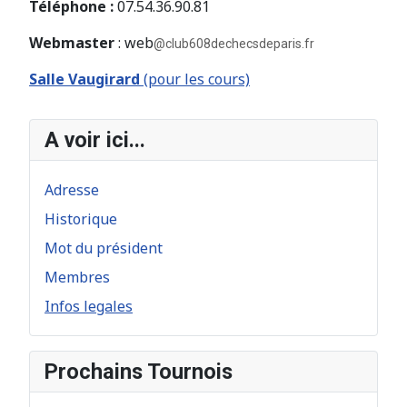
Téléphone :
07.54.36.90.81
Webmaster
: web
@club608dechecsdeparis.fr
Salle Vaugirard
(pour les cours)
A voir ici...
Adresse
Historique
Mot du président
Membres
Infos legales
Prochains Tournois