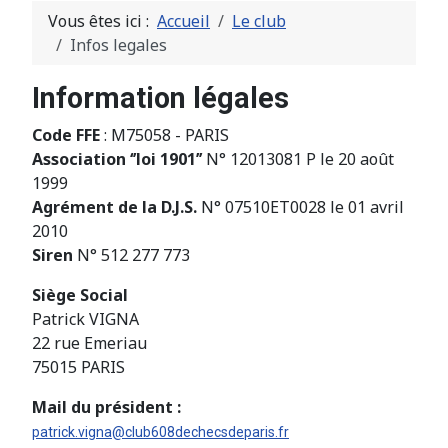
Vous êtes ici :
Accueil
Le club
Infos legales
Information légales
Code FFE
: M75058 - PARIS
Association ‘’loi 1901’’
N° 12013081 P le 20 août
1999
Agrément de la D.J.S.
N° 07510ET0028 le 01 avril
2010
Siren
N° 512 277 773
Siège Social
Patrick VIGNA
22 rue Emeriau
75015 PARIS
Mail du président :
patrick.vigna@club608dechecsdeparis.fr