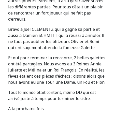
autres joueurs Parisiens, il a su gérer avec succès
les différentes parties. Pour tous c’était un plaisir
de rencontrer un fort joueur qui ne fait pas
d’erreurs.
Bravo à Joel CLEMENTZ qui a gagné sa partie et
aussi à Damien SCHMITT qui a réussi à annuler. Il
ne faut pas oublier les blitzeurs Olivier et Remi
qui ont sagement attendu la fameuse Galette.
Et oui pour terminer la rencontre, 2 belles galettes
ont été partagées. Nous avons eu 3 Reines Annie,
Juliette et Mélina et un Roi François. En réalité, les
fèves étaient des pièces d’échecs ; disons alors que
nous avons eu une Tour, une Dame, un Fou et Pion.
Tout le monde était content, même DD qui est
arrivé juste à temps pour terminer le cidre.
A la prochaine fois.