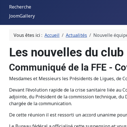
Recherche
JoomGallery
Vous êtes ici :
Accueil
Actualités
Nouvelle équipe
Les nouvelles du club
Communiqué de la FFE - Co
Mesdames et Messieurs les Présidents de Ligues, de C
Devant l’évolution rapide de la crise sanitaire liée au
adjointe, du Président de la commission technique, du Di
chargée de la communication.
De cette réunion il est ressorti un accord unanime pour
Le Bureau fédéral a officialisé cette suspension et vo