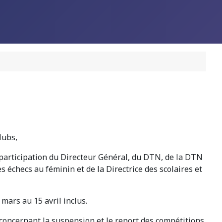
lubs,
a participation du Directeur Général, du DTN, de la DTN
s échecs au féminin et de la Directrice des scolaires et
mars au 15 avril inclus.
 concernant la suspension et le report des compétitions