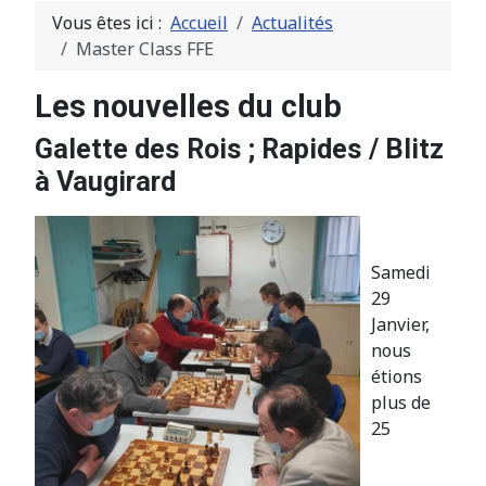
Vous êtes ici :
Accueil
Actualités
Master Class FFE
Les nouvelles du club
Galette des Rois ; Rapides / Blitz
à Vaugirard
Samedi
29
Janvier,
nous
étions
plus de
25