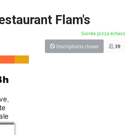
Restaurant Flam's
Soirée pizza échecs
Inscriptions closes
39