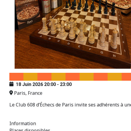
18 Juin 2026
20:00
-
23:00
Paris, France
Le Club 608 d’Échecs de Paris invite ses adhérents à un
Information
Places disponibles