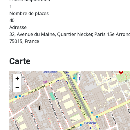
1
Nombre de places
40
Adresse
32, Avenue du Maine, Quartier Necker, Paris 15e Arrond
75015, France
Carte
+
−