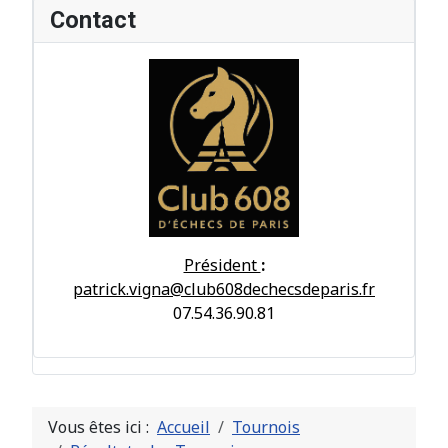
Contact
Président
:
patrick.vigna@club608dechecsdeparis.fr
07.54.36.90.81
Vous êtes ici :
Accueil
Tournois