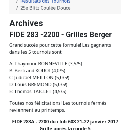
Résultats des Tournois
25e Blitz Coulée Douce
Archives
FIDE 283 -2200 - Grilles Berger
Grand succès pour cette formule! Les gagnants
dans les 5 tournois sont:
A: Thaymour BONNEVILLE (3,5/5)
B: Bertrand KOUOI (4,0/5)
C: Judicael MEILLON (5,0/5!)
D: Louis BREMOND (5,0/5!)
E: Thomas TAICLET (4,5/5)
Toutes nos félicitations! Les tournois fermés
reviennent au printemps.
FIDE 283A - 2200 du club 608 21-22 janvier 2017
Grille après la ronde 5