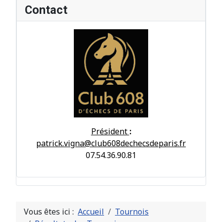
Contact
Président
:
patrick.vigna@club608dechecsdeparis.fr
07.54.36.90.81
Vous êtes ici :
Accueil
Tournois