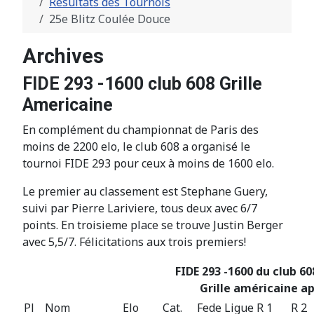
Résultats des Tournois
25e Blitz Coulée Douce
Archives
FIDE 293 -1600 club 608 Grille
Americaine
En complément du championnat de Paris des
moins de 2200 elo, le club 608 a organisé le
tournoi FIDE 293 pour ceux à moins de 1600 elo.
Le premier au classement est Stephane Guery,
suivi par Pierre Lariviere, tous deux avec 6/7
points. En troisieme place se trouve Justin Berger
avec 5,5/7. Félicitations aux trois premiers!
FIDE 293 -1600 du club 60
Grille américaine ap
Pl
Nom
Elo
Cat.
Fede
Ligue
R 1
R 2