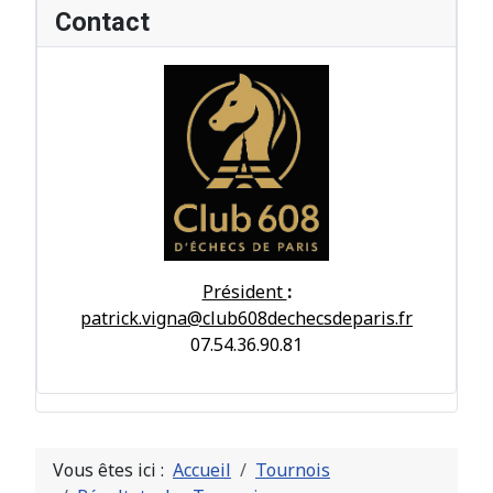
Contact
Président
:
patrick.vigna@club608dechecsdeparis.fr
07.54.36.90.81
Vous êtes ici :
Accueil
Tournois