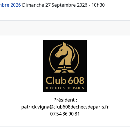
embre 2026
Dimanche 27 Septembre 2026 - 10h30
Président
:
patrick.vigna@club608dechecsdeparis.fr
07.54.36.90.81