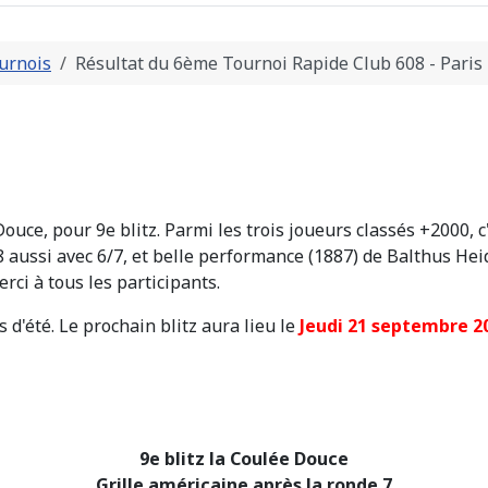
urnois
Résultat du 6ème Tournoi Rapide Club 608 - Paris
ouce, pour 9e blitz. Parmi les trois joueurs classés +2000, c
8 aussi avec 6/7, et belle performance (1887) de Balthus Hei
ci à tous les participants.
 d'été. Le prochain blitz aura lieu le
Jeudi 21 septembre 2
9e blitz la Coulée Douce
Grille américaine après la ronde 7