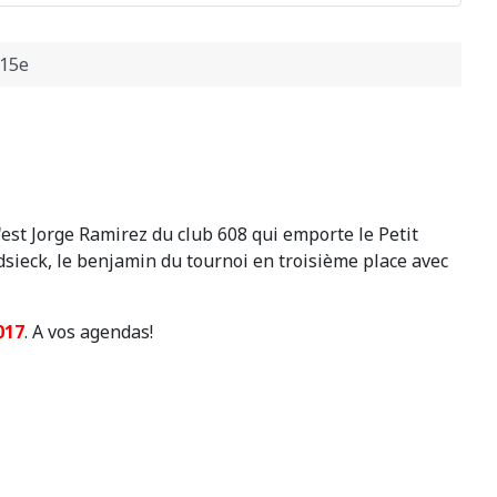
 15e
'est Jorge Ramirez du club 608 qui emporte le Petit
dsieck, le benjamin du tournoi en troisième place avec
017
. A vos agendas!