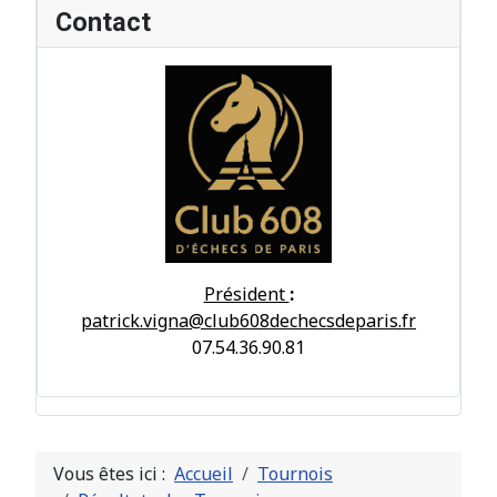
Contact
Président
:
patrick.vigna@club608dechecsdeparis.fr
07.54.36.90.81
Vous êtes ici :
Accueil
Tournois