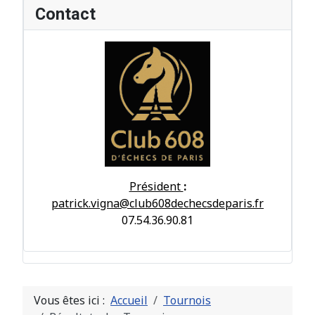
Contact
Président
:
patrick.vigna@club608dechecsdeparis.fr
07.54.36.90.81
Vous êtes ici :
Accueil
Tournois