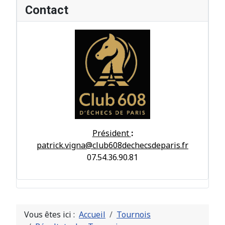
Contact
Président
:
patrick.vigna@club608dechecsdeparis.fr
07.54.36.90.81
Vous êtes ici :
Accueil
Tournois