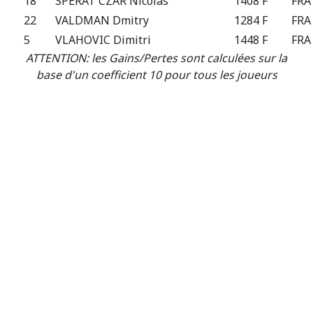
18
SPERAT CZAR Nicolas
1408 F
FRA
22
VALDMAN Dmitry
1284 F
FRA
5
VLAHOVIC Dimitri
1448 F
FRA
ATTENTION: les Gains/Pertes sont calculées sur la
base d'un coefficient 10 pour tous les joueurs