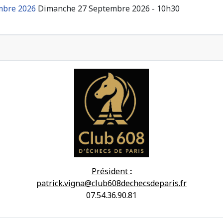
embre 2026
Dimanche 27 Septembre 2026 - 10h30
Président
:
patrick.vigna@club608dechecsdeparis.fr
07.54.36.90.81