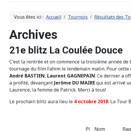
Vous êtes ici :
Accueil
Tournois
Résultats des To
Archives
21e blitz La Coulée Douce
C'est la rentrée et on commence la troisième année de bl
tournage du film Fahim le lendemain matin. Pour cette r
André BASTIEN
,
Laurent GAGNEPAIN
. Ce dernier a o
a profité, devançant
Jerôme DU MAIRE
qui est arrivé u
Laurence, la femme de Patrick. Merci à tous!
Le prochain blitz aura lieu le
4 octobre 2018
. La Tour 
Pl
Nom
Rap