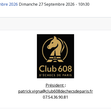
embre 2026
Dimanche 27 Septembre 2026 - 10h30
Président
:
patrick.vigna@club608dechecsdeparis.fr
07.54.36.90.81