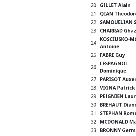
20
GILLET Alain
21
QIAN Theodor
22
SAMOUELIAN S
23
CHARRAD Ghaz
KOSCIUSKO-M
24
Antoine
25
FABRE Guy
LESPAGNOL
26
Dominique
27
PARISOT Auxe
28
VIGNA Patrick
29
PEIGNIEN Laur
30
BREHAUT Dian
31
STEPHAN Rom
32
MCDONALD Ma
33
BRONNY Germ