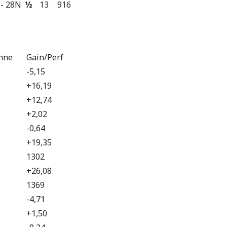
- 28N
½
13
916
nne
Gain/Perf
-5,15
+16,19
+12,74
+2,02
-0,64
+19,35
1302
+26,08
1369
-4,71
+1,50