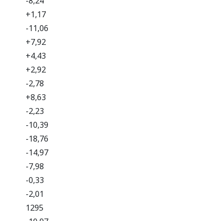
-8,24
+1,17
-11,06
+7,92
+4,43
+2,92
-2,78
+8,63
-2,23
-10,39
-18,76
-14,97
-7,98
-0,33
-2,01
1295