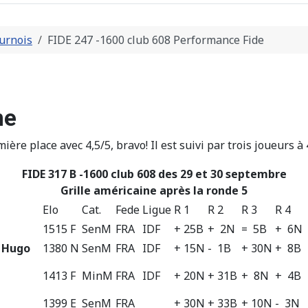
urnois
FIDE 247 -1600 club 608 Performance Fide
ne
ière place avec 4,5/5, bravo! Il est suivi par trois joueurs à 
FIDE 317 B -1600 club 608 des 29 et 30 septembre
Grille américaine après la ronde 5
Elo
Cat.
Fede
Ligue
R 1
R 2
R 3
R 4
1515 F
SenM
FRA
IDF
+ 25B
+ 2N
= 5B
+ 6N
 Hugo
1380 N
SenM
FRA
IDF
+ 15N
- 1B
+ 30N
+ 8B
1413 F
MinM
FRA
IDF
+ 20N
+ 31B
+ 8N
+ 4B
n
1399 E
SenM
FRA
+ 30N
+ 33B
+ 10N
- 3N