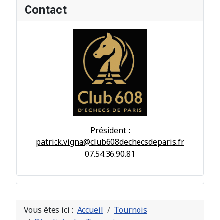
Contact
Président
:
patrick.vigna@club608dechecsdeparis.fr
07.54.36.90.81
Vous êtes ici :
Accueil
Tournois