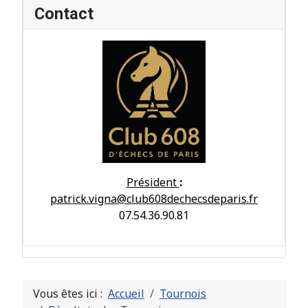
Contact
Président
:
patrick.vigna@club608dechecsdeparis.fr
07.54.36.90.81
Vous êtes ici :
Accueil
Tournois