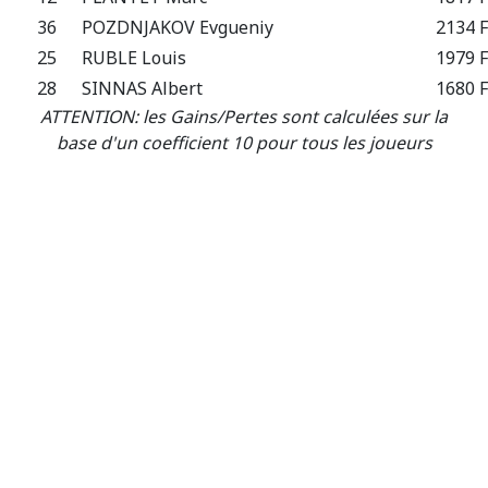
36
POZDNJAKOV Evgueniy
2134 F
25
RUBLE Louis
1979 F
28
SINNAS Albert
1680 F
ATTENTION: les Gains/Pertes sont calculées sur la
base d'un coefficient 10 pour tous les joueurs