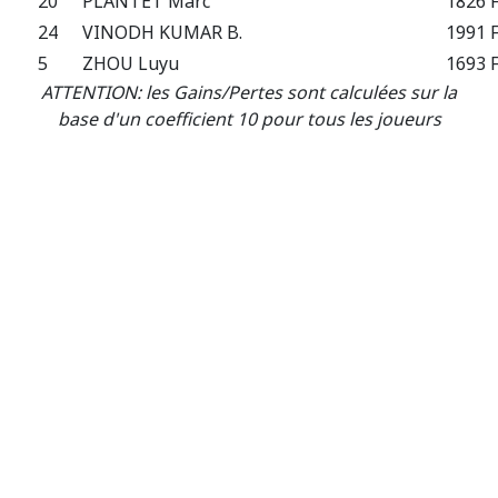
20
PLANTET Marc
1826 
24
VINODH KUMAR B.
1991 
5
ZHOU Luyu
1693 
ATTENTION: les Gains/Pertes sont calculées sur la
base d'un coefficient 10 pour tous les joueurs