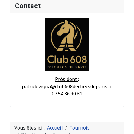
Contact
Président
:
patrick.vigna@club608dechecsdeparis.fr
07.54.36.90.81
Vous êtes ici :
Accueil
Tournois