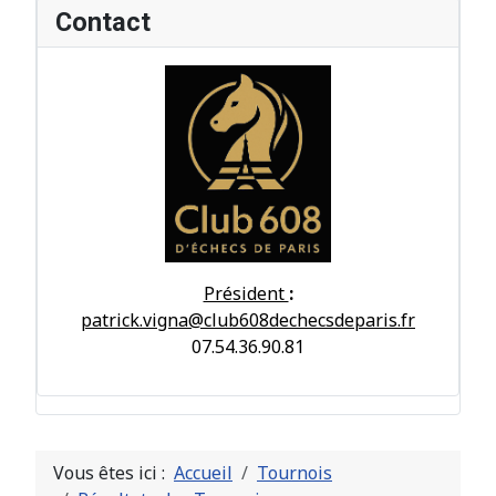
Contact
Président
:
patrick.vigna@club608dechecsdeparis.fr
07.54.36.90.81
Vous êtes ici :
Accueil
Tournois