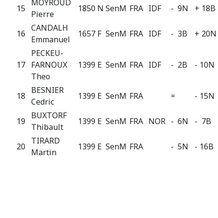
MOYROUD
15
1850 N
SenM
FRA
IDF
- 9N
+ 18B
Pierre
CANDALH
16
1657 F
SenM
FRA
IDF
- 3B
+ 20N
Emmanuel
PECKEU-
17
FARNOUX
1399 E
SenM
FRA
IDF
- 2B
- 10N
Theo
BESNIER
18
1399 E
SenM
FRA
=
- 15N
Cedric
BUXTORF
19
1399 E
SenM
FRA
NOR
- 6N
- 7B
Thibault
TIRARD
20
1399 E
SenM
FRA
- 5N
- 16B
Martin