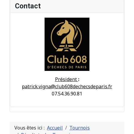
Contact
Président
:
patrick.vigna@club608dechecsdeparis.fr
07.54.36.90.81
Vous êtes ici :
Accueil
Tournois