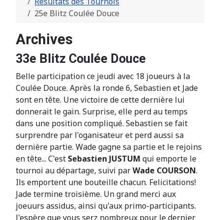
Résultats des Tournois
25e Blitz Coulée Douce
Archives
33e Blitz Coulée Douce
Belle participation ce jeudi avec 18 joueurs à la
Coulée Douce. Après la ronde 6, Sebastien et Jade
sont en tête. Une victoire de cette dernière lui
donnerait le gain. Surprise, elle perd au temps
dans une position compliqué. Sebastien se fait
surprendre par l'oganisateur et perd aussi sa
dernière partie. Wade gagne sa partie et le rejoins
en tête... C'est
Sebastien JUSTUM
qui emporte le
tournoi au départage, suivi par
Wade COURSON
.
Ils emportent une bouteille chacun. Felicitations!
Jade termine troisième. Un grand merci aux
joeuurs assidus, ainsi qu'aux primo-participants.
J'espère que vous serz nombreux pour le dernier