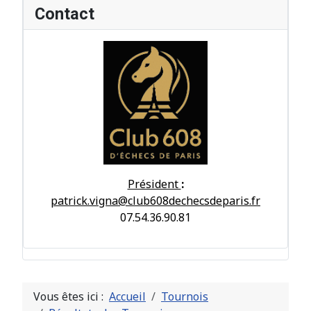
Contact
Président
:
patrick.vigna@club608dechecsdeparis.fr
07.54.36.90.81
Vous êtes ici :
Accueil
Tournois