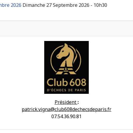
embre 2026
Dimanche 27 Septembre 2026 - 10h30
Président
:
patrick.vigna@club608dechecsdeparis.fr
07.54.36.90.81