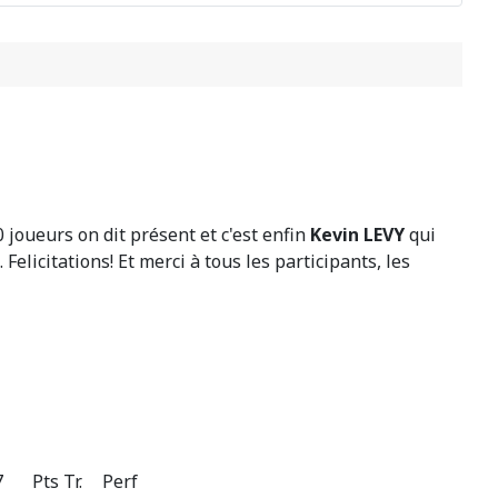
 joueurs on dit présent et c'est enfin
Kevin LEVY
qui
. Felicitations! Et merci à tous les participants, les
7
Pts
Tr.
Perf