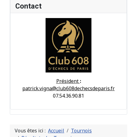
Contact
Président
:
patrick.vigna@club608dechecsdeparis.fr
07.54.36.90.81
Vous êtes ici :
Accueil
Tournois