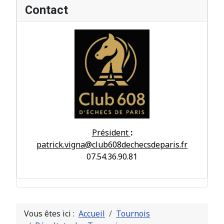
Contact
Président
:
patrick.vigna@club608dechecsdeparis.fr
07.54.36.90.81
Vous êtes ici :
Accueil
Tournois