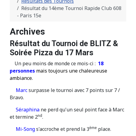
Résultats des Tournois
Résultat du 14ème Tournoi Rapide Club 608
- Paris 15e
Archives
Résultat du Tournoi de BLITZ &
Soirée Pizza du 17 Mars
Un peu moins de monde ce mois-ci :
18
personnes
mais toujours une chaleureuse
ambiance.
Marc
surpasse le tournoi avec 7 points sur 7 /
Bravo.
Séraphina
ne perd qu'un seul point face à Marc
nd
et termine 2
.
ème
Mi-Song
s'accroche et prend la 3
place.