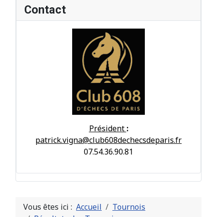
Contact
Président
:
patrick.vigna@club608dechecsdeparis.fr
07.54.36.90.81
Vous êtes ici :
Accueil
Tournois