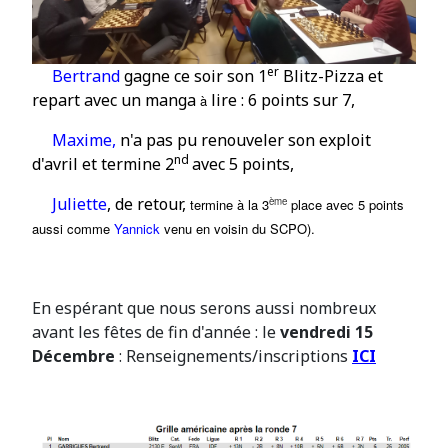
er
Bertrand
gagne ce soir son 1
Blitz-Pizza et
repart avec un manga
lire : 6
points sur 7,
à
Maxime,
n'a pas pu renouveler son exploit
nd
d'avril et
termine 2
avec 5 points,
Juliette
, de retour,
ème
termine à la 3
place avec 5 points
aussi comme
Yannick
venu en voisin du SCPO).
En espérant que nous serons aussi nombreux
avant les fêtes de fin d'année : le
vendredi 15
Décembre
: Renseignements/inscriptions
ICI