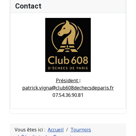
Contact
Président
:
patrick.vigna@club608dechecsdeparis.fr
07.54.36.90.81
Vous êtes ici :
Accueil
Tournois