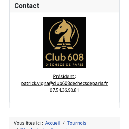
Contact
Président
:
patrick.vigna@club608dechecsdeparis.fr
07.54.36.90.81
Vous êtes ici :
Accueil
Tournois