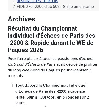
Résultats des Tournois
FIDE 270 -2200 club 608 - Grille américaine
Archives
Résultat du Championnat
Individuel d'Échecs de Paris des
-2200 & Rapide durant le WE de
Pâques 2026
Pour faire plaisir à tous les passionnés d’échecs,
Club 608 d'Échecs de Paris
avait décidé de profiter
du long week-end du
Pâques
pour organiser 2
tournois.
Tout d’abord le
Championnat Individuel
à cadence
d'
É
checs de Paris des -2200
lente,
60mn +30s/cps, en 5 rondes
sur 2
jours.