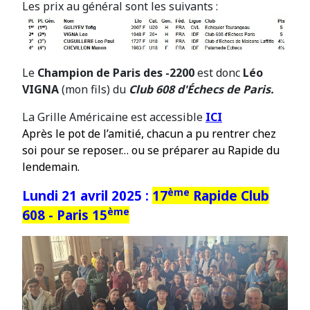
Les prix au général sont les suivants :
Le
Champion de Paris des -2200
est donc
Léo
VIGNA
(mon fils) du
Club 608 d'Échecs de Paris.
La Grille Américaine est accessible
ICI
Après le pot de l’amitié, chacun a pu rentrer chez
soi pour se reposer… ou se préparer au Rapide du
lendemain.
ème
Lundi 21 avril 2025 :
17
Rapide Club
ème
608 - Paris 15