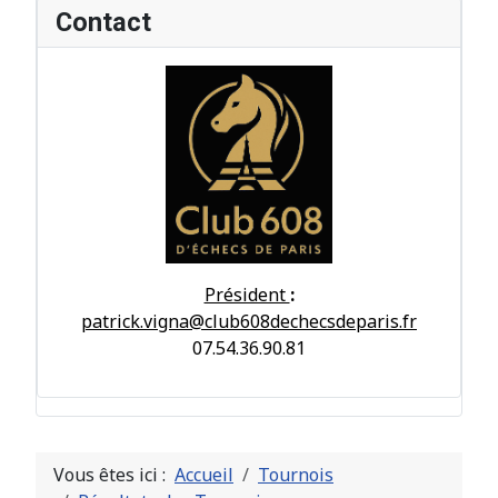
Contact
Président
:
patrick.vigna@club608dechecsdeparis.fr
07.54.36.90.81
Vous êtes ici :
Accueil
Tournois