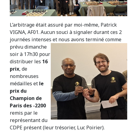
L’arbitrage était assuré par moi-même, Patrick
VIGNA, AF01. Aucun souci à signaler durant ces 2
journées intenses et nous avons terminé comme
prévu dimanche
soir à 17h30 pour
distribuer les
16
prix
, de
nombreuses
médailles et
le
prix du
Champion de
Paris des -2200
remis par le
représentant du
CDPE présent (leur trésorier, Luc Poirier).