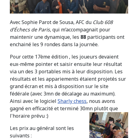
Avec Sophie Parot de Sousa, AFC du
Club 608
d’Échecs de Paris
, qui m’accompagnait pour
maintenir une dynamique, les
88
participants ont
enchainé les 9 rondes dans la journée.
Pour cette 17ème édition , les joueurs devaient
eux-même pointer et saisir ensuite leur résultat
via un des 3 portables mis à leur disposition. Les
résultats et les appariements étaient projetés sur
grand écran et mis à disposition sur le site
fédérale (avec 3mn de décalage au maximum).
Ainsi avec le logiciel
Sharly chess
, nous avons
gagné en efficacité et terminé 30mn plutôt que
l'horaire prévu :)
Les prix au général sont les
suivants :