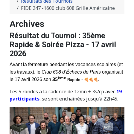
Résultats des Tournois
FIDE 247 -1600 club 608 Grille Américaine
Archives
Résultat du Tournoi : 35ème
Rapide & Soirée Pizza - 17 avril
2026
Avant la fermeture pendant les vacances scolaires (et
les travaux), le
Club 608 d’Échecs de Paris
organisait
ème
35
.
le 17 avril 2026 son
-
Rapide
Les 5 rondes à la cadence de 12mn + 3s/cp avec
19
participants
,
se sont enchaînées jusqu'à 22h45.