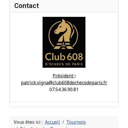
Contact
Président
:
patrick.vigna@club608dechecsdeparis.fr
07.54.36.90.81
Vous êtes ici :
Accueil
Tournois