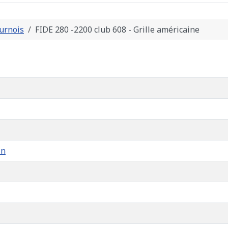
urnois
FIDE 280 -2200 club 608 - Grille américaine
in