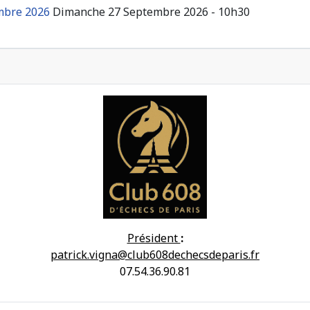
embre 2026
Dimanche 27 Septembre 2026 - 10h30
Président
:
patrick.vigna@club608dechecsdeparis.fr
07.54.36.90.81