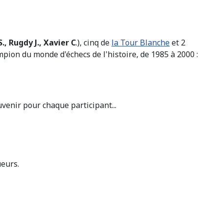
., Rugdy J., Xavier C
.), cinq de
la Tour Blanche
et 2
pion du monde d'échecs de l'histoire, de 1985 à 2000 :
venir pour chaque participant...
ueurs.