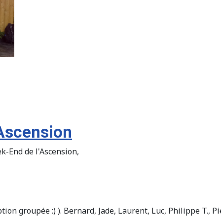
'Ascension
k-End de l'Ascension,
ption groupée :) ). Bernard, Jade, Laurent, Luc, Philippe T., P