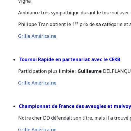
Vigna.
Ambiance très sympathique durant le tournoi avec 
er
Philippe Tran obtient le 1
prix de sa catégorie et 
Grille Américaine
Tournoi Rapide en partenariat avec le CEKB
Participation plus limitée :
Guillaume
DELPLANQUE q
Grille Américaine
Championnat de France des aveugles et malvo
Notre cher DD défendait son titre, mais il a trouvé p
Grille Américaine