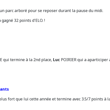
un parc arboré pour se reposer durant la pause du midi.
a gagné 32 points d'ELO. !
ui termine à la 2nd place,
Luc
POIRIER qui a aparticiper 
yants
lus fort que lui cette année et termine avec 3.5/7 points à l