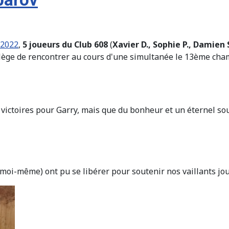
 2022
,
5 joueurs du Club 608
(
Xavier D., Sophie P., Damien S
lège de rencontrer au cours d'une simultanée le 13ème cham
2 victoires pour Garry, mais que du bonheur et un éternel sou
 moi-même) ont pu se libérer pour soutenir nos vaillants jo