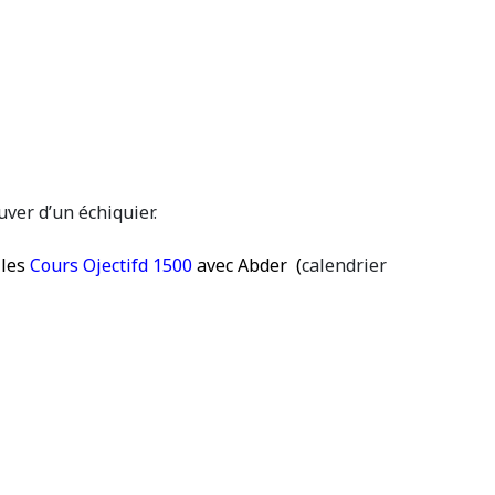
uver d’un échiquier.
 les
Cours Ojectifd 1500
avec Abder
(
calendrier