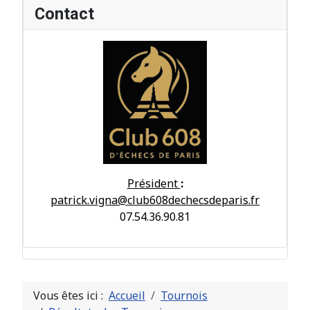
Contact
Président
:
patrick.vigna@club608dechecsdeparis.fr
07.54.36.90.81
Vous êtes ici :
Accueil
Tournois