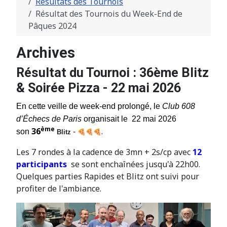
Résultats des Tournois
Résultat des Tournois du Week-End de
Pâques 2024
Archives
Résultat du Tournoi : 36ème Blitz
& Soirée Pizza - 22 mai 2026
En cette veille de week-end prolongé, le
Club 608
d’Échecs de Paris
organisait le 22 mai 2026
ème
36
.
son
-
Blitz
Les 7 rondes à la cadence de 3mn + 2s/cp avec
12
participants
se sont enchaînées jusqu'à 22h00.
Quelques parties Rapides et Blitz ont suivi pour
profiter de l'ambiance.