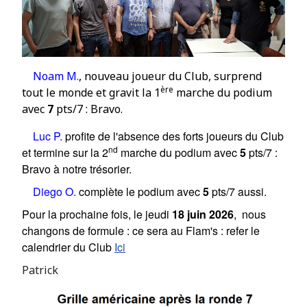
Noam M.
, nouveau joueur du Club, surprend
ère
tout le monde et gravit la
1
marche du podium
avec
7
pts/7 : Bravo.
Luc P.
profite de l'absence des forts joueurs du Club
nd
et termine sur la 2
marche du podium avec
5
pts/7 :
Bravo à notre trésorier
.
Diego O.
complète le podium avec
5
pts/7 aussi.
Pour la prochaine fois, le jeudi
18 juin 2026
, nous
changons de formule : ce sera au Flam's : refer le
calendrier du Club
Ici
Patrick