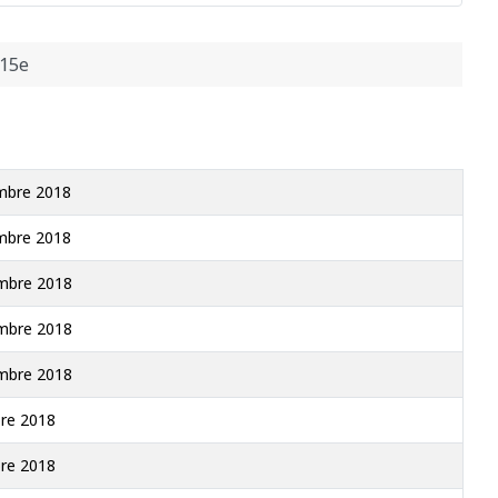
 15e
mbre 2018
mbre 2018
mbre 2018
mbre 2018
mbre 2018
re 2018
re 2018