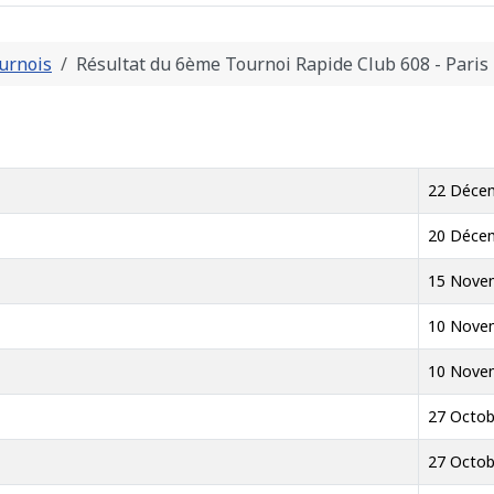
urnois
Résultat du 6ème Tournoi Rapide Club 608 - Paris
22 Déce
20 Déce
15 Nove
10 Nove
10 Nove
27 Octob
27 Octob