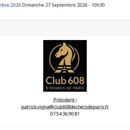
embre 2026
Dimanche 27 Septembre 2026 - 10h30
Président
:
patrick.vigna@club608dechecsdeparis.fr
07.54.36.90.81