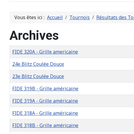
Vous êtes ici :
Accueil
Tournois
Résultats des To
Archives
Titre
Date de création
FIDE 320A - Grille americaine
24e Blitz Coulée Douce
23e Blitz Coulée Douce
FIDE 319B - Grille américaine
FIDE 319A - Grille américaine
FIDE 318A - Grille américaine
FIDE 318B - Grille américaine