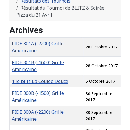
Résultats des Tournois
Résultat du Tournoi de BLITZ & Soirée
Pizza du 21 Avril
Archives
Titre
Date de création
FIDE 301A (-2200) Grille
28 Octobre 2017
Américaine
FIDE 301B (-1600) Grille
28 Octobre 2017
Américaine
11e blitz La Coulée Douce
5 Octobre 2017
FIDE 300B (-1500) Grille
30 Septembre
Américaine
2017
FIDE 300A (-2200) Grille
30 Septembre
Américaine
2017