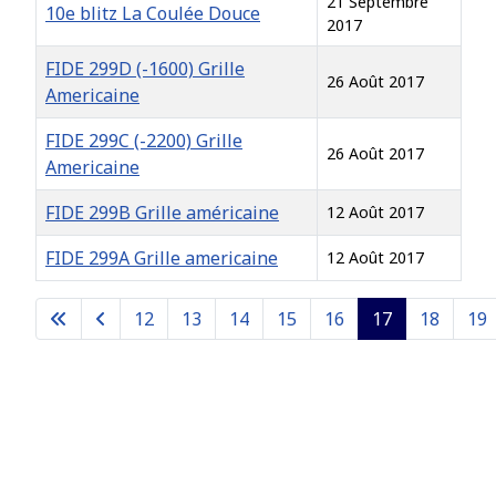
21 Septembre
10e blitz La Coulée Douce
2017
FIDE 299D (-1600) Grille
26 Août 2017
Americaine
FIDE 299C (-2200) Grille
26 Août 2017
Americaine
FIDE 299B Grille américaine
12 Août 2017
FIDE 299A Grille americaine
12 Août 2017
Articles
12
13
14
15
16
17
18
19
Page 17 sur 26