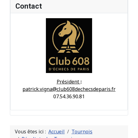
Contact
Président
:
patrick.vigna@club608dechecsdeparis.fr
07.54.36.90.81
Vous êtes ici :
Accueil
Tournois