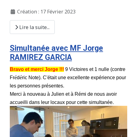
Création : 17 Février 2023
Lire la suite...
Simultanée avec MF Jorge
RAMIREZ GARCIA
Bravo et merci Jorge !!!
9 Victoires et 1 nulle (contre
é
é
Fr
d
ric Note). C'était une excellente expérience pour
les personnes présentes.
Merci à nouveau à Julien et à Rémi de nous avoir
accueilli dans leur locaux pour cette simultanée.