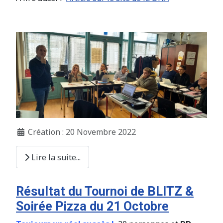
Création : 20 Novembre 2022
Lire la suite...
Résultat du Tournoi de BLITZ &
Soirée Pizza du 21 Octobre