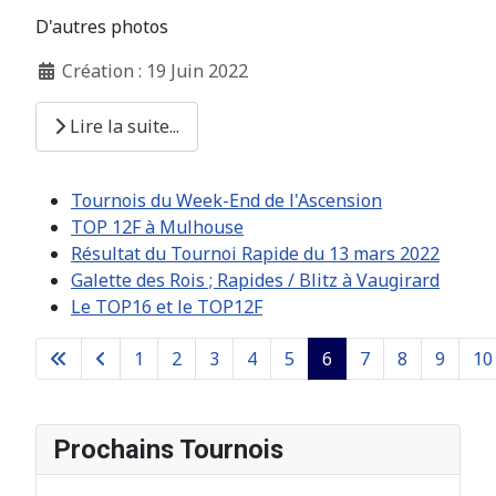
D'autres photos
Création : 19 Juin 2022
Lire la suite...
Tournois du Week-End de l'Ascension
TOP 12F à Mulhouse
Résultat du Tournoi Rapide du 13 mars 2022
Galette des Rois ; Rapides / Blitz à Vaugirard
Le TOP16 et le TOP12F
1
2
3
4
5
6
7
8
9
10
Page 6 sur 26
Prochains Tournois