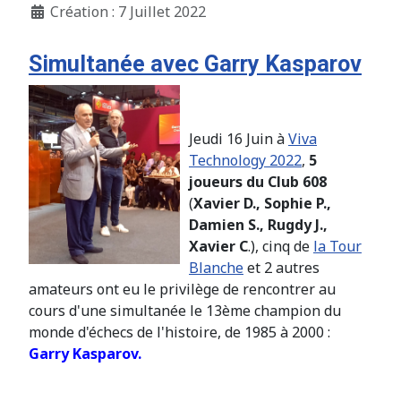
Création : 7 Juillet 2022
Simultanée avec Garry Kasparov
Jeudi 16 Juin à
Viva
Technology 2022
,
5
joueurs du Club 608
(
Xavier D., Sophie P.,
Damien S., Rugdy J.,
Xavier C
.), cinq de
la Tour
Blanche
et 2 autres
amateurs ont eu le privilège de rencontrer au
cours d'une simultanée le 13ème champion du
monde d'échecs de l'histoire, de 1985 à 2000 :
Garry Kasparov.