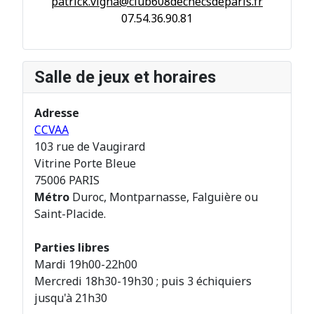
patrick.vigna@club608dechecsdeparis.fr
07.54.36.90.81
Salle de jeux et horaires
Adresse
CCVAA
103 rue de Vaugirard
Vitrine Porte Bleue
75006 PARIS
Métro
Duroc, Montparnasse, Falguière ou
Saint-Placide.
Parties libres
Mardi 19h00-22h00
Mercredi 18h30-19h30 ; puis 3 échiquiers
jusqu'à 21h30