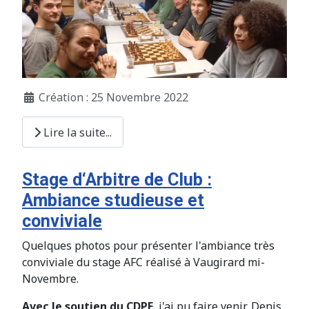
Création : 25 Novembre 2022
Lire la suite...
Stage d‘Arbitre de Club :
Ambiance studieuse et
conviviale
Quelques photos pour présenter l'ambiance très
conviviale du stage AFC réalisé à Vaugirard mi-
Novembre.
Avec le soutien du CDPE
, j'ai pu faire venir, Denis