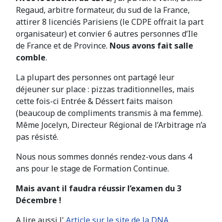
Regaud, arbitre formateur, du sud de la France,
attirer 8 licenciés Parisiens (le CDPE offrait la part
organisateur) et convier 6 autres personnes d’Ile
de France et de Province.
Nous avons fait salle
comble
.
La plupart des personnes ont partagé leur
déjeuner sur place : pizzas traditionnelles, mais
cette fois-ci Entrée & Déssert faits maison
(beaucoup de compliments transmis à ma femme).
Même Jocelyn, Directeur Régional de l’Arbitrage n’a
pas résisté.
Nous nous sommes donnés rendez-vous dans 4
ans pour le stage de Formation Continue.
Mais avant il faudra réussir l’examen du 3
Décembre !
A lire aussi l'
Article sur le site de la DNA