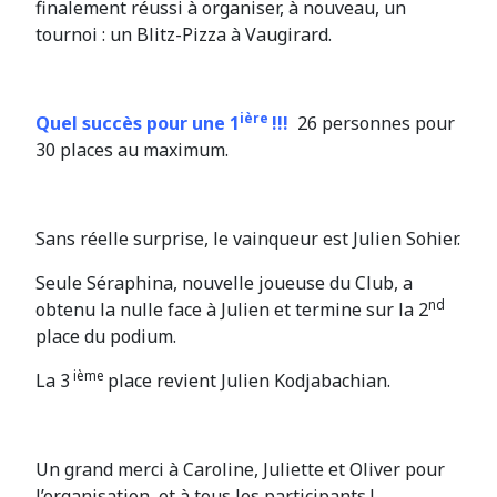
finalement réussi à organiser, à nouveau, un
tournoi : un Blitz-Pizza à Vaugirard.
ière
Quel succès pour une 1
!!!
26 personnes pour
30 places au maximum.
Sans réelle surprise, le vainqueur est Julien Sohier.
Seule Séraphina, nouvelle joueuse du Club, a
nd
obtenu la nulle face à Julien et termine sur la 2
place du podium.
ième
La 3
place revient Julien Kodjabachian.
Un grand merci à Caroline, Juliette et Oliver pour
l’organisation, et à tous les participants !