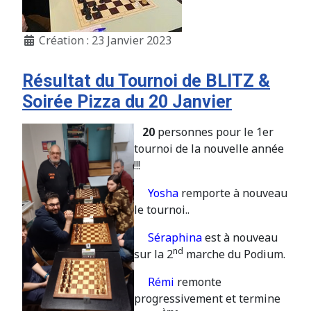
Création : 23 Janvier 2023
Résultat du Tournoi de BLITZ &
Soirée Pizza du 20 Janvier
20
personnes pour le 1er
tournoi de la nouvelle année
!!!
Yosha
remporte à nouveau
le tournoi..
Séraphina
est à nouveau
nd
sur la 2
marche du Podium.
Rémi
remonte
progressivement et termine