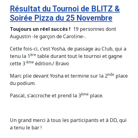
Résultat du Tournoi de BLITZ &
Soirée Pizza du 25 Novembre
Toujours un réel succès !
19 personnes dont
Augustin -le garçon de Caroline-.
Cette fois-ci, c'est Yosha, de passage au Club, qui a
ère
tenu la 1
table durant tout le tournoi et gagne
ème
cette 3
édition./ Bravo
nde
Marc plie devant Yosha et termine sur la 2
place
du podium.
ème
Pascal, s'accroche et prend la 3
place.
Un grand merci à tous les participants et à DD, qui
a tenu le bar !