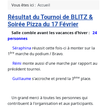
Vous êtes ici :
Accueil
Résultat du Tournoi de BLITZ &
Soirée Pizza du 17 Février
Salle comble avant les vacances d'hiver :
24
personnes
Séraphina
réussit cette fois-ci à monter sur la
ère
1
marche du podium / Bravo.
Rémi
monte aussi d'une marche par rapport au
précédent tournoi.
ème
Guillaume
s'accroche et prend la 3
place.
Un grand merci à toutes les personnes qui
contribuent à l'organisation et aux participants.