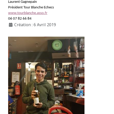
Laurent Gagnepain
Président Tour Blanche Echecs
www.tourblanche.asso.fr
06 07 82 66 84
Création : 6 Avril 2019