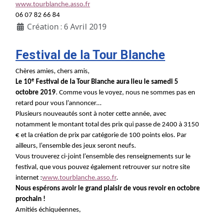
www.tourblanche.asso.fr
06 07 82 66 84
Création : 6 Avril 2019
Festival de la Tour Blanche
Chères amies, chers amis,
e
Le 10
Festival de la Tour Blanche aura lieu le samedi 5
octobre 2019
. Comme vous le voyez, nous ne sommes pas en
retard pour vous l’annoncer…
Plusieurs nouveautés sont à noter cette année, avec
notamment le montant total des prix qui passe de 2400 à 3150
€ et la création de prix par catégorie de 100 points elos. Par
ailleurs, l’ensemble des jeux seront neufs.
Vous trouverez ci-joint l’ensemble des renseignements sur le
festival, que vous pouvez également retrouver sur notre site
internet :
www.tourblanche.asso.fr
.
Nous espérons avoir le grand plaisir de vous revoir en octobre
prochain !
Amitiés échiquéennes,