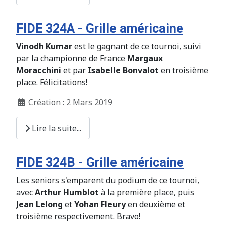
FIDE 324A - Grille américaine
Vinodh Kumar
est le gagnant de ce tournoi, suivi
par la championne de France
Margaux
Moracchini
et par
Isabelle Bonvalot
en troisième
place. Félicitations!
Création : 2 Mars 2019
Lire la suite...
FIDE 324B - Grille américaine
Les seniors s'emparent du podium de ce tournoi,
avec
Arthur Humblot
à la première place, puis
Jean Lelong
et
Yohan Fleury
en deuxième et
troisième respectivement. Bravo!