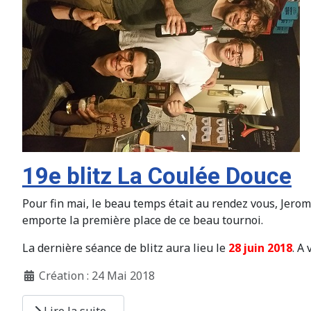
19e blitz La Coulée Douce
Pour fin mai, le beau temps était au rendez vous, Jerom
emporte la première place de ce beau tournoi.
La dernière séance de blitz aura lieu le
28 juin 2018
. A
Création : 24 Mai 2018
Lire la suite...