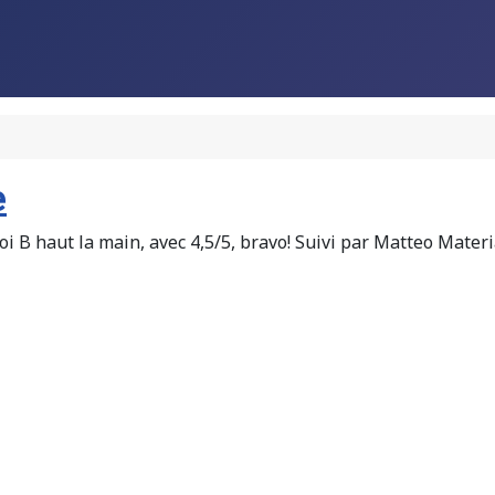
e
 haut la main, avec 4,5/5, bravo! Suivi par Matteo Materia e