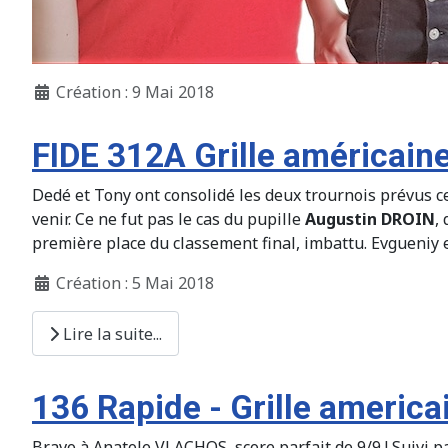
Création : 9 Mai 2018
FIDE 312A Grille américain
Dedé et Tony ont consolidé les deux trournois prévus ce
venir. Ce ne fut pas le cas du pupille
Augustin DROIN
,
première place du classement final, imbattu. Evgueniy e
Création : 5 Mai 2018
Lire la suite...
136 Rapide - Grille america
Bravo à Anatole VLACHOS, score parfait de 9/9 ! Suivi pa