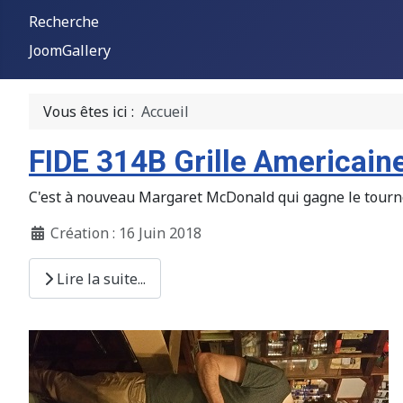
Recherche
JoomGallery
Vous êtes ici :
Accueil
FIDE 314B Grille Americain
C'est à nouveau Margaret McDonald qui gagne le tournoi B
Création : 16 Juin 2018
Lire la suite...