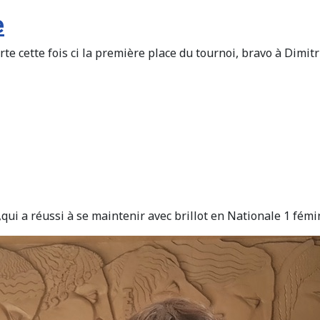
e
rte cette fois ci la première place du tournoi, bravo à Di
ui a réussi à se maintenir avec brillot en Nationale 1 fémi