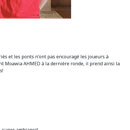
iés et les ponts n'ont pas encouragé les joueurs à
tant Moawia AHMED à la dernière ronde, il prend ainsi la
s!
l, super ambiance!