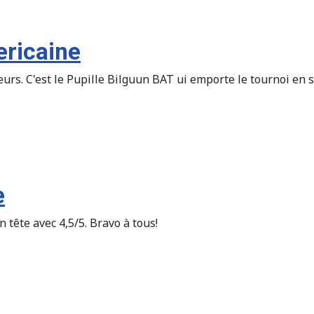
ericaine
eurs. C'est le Pupille Bilguun BAT ui emporte le tournoi en 
e
 tête avec 4,5/5. Bravo à tous!