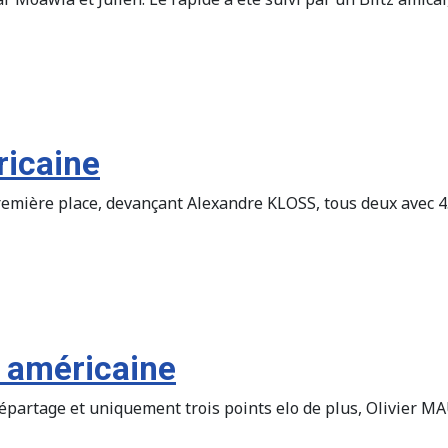
ricaine
mière place, devançant Alexandre KLOSS, tous deux avec 4.5/
 américaine
épartage et uniquement trois points elo de plus, Olivier MA