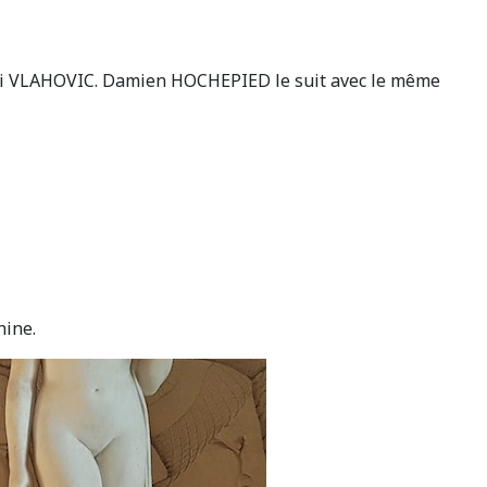
mitri VLAHOVIC. Damien HOCHEPIED le suit avec le même
nine.