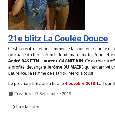
21e blitz La Coulée Douce
C'est la rentrée et on commence la troisième année de bl
tournage du film Fahim le lendemain matin. Pour cette r
André BASTIEN
,
Laurent GAGNEPAIN
. Ce dernier a o
a profité, devançant
Jerôme DU MAIRE
qui est arrivé u
Laurence, la femme de Patrick. Merci à tous!
Le prochain blitz aura lieu le
4 octobre 2018
. La Tour 
Création : 13 Septembre 2018
Lire la suite...