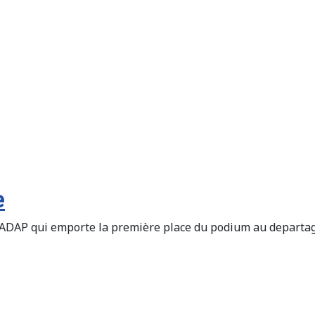
e
enne ADAP qui emporte la première place du podium au depa