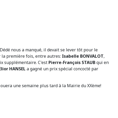
 Dédé nous a manqué, il devait se lever tôt pour le
 la première fois, entre autres:
Isabelle BONVALOT
,
x supplémentaire. C'est
Pierre-François STAUB
qui en
Elior HANSEL
a gagné un prix spécial concocté par
e jouera une semaine plus tard à la Mairie du XXème!