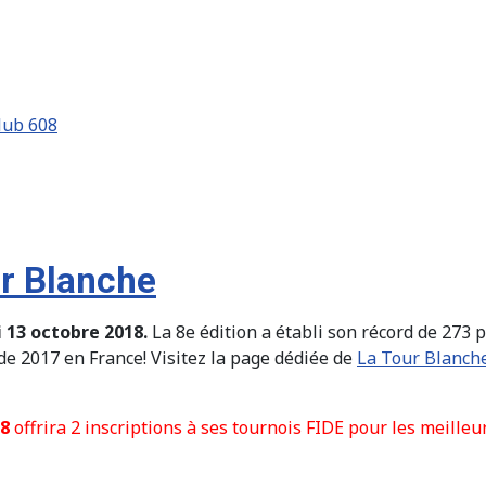
lub 608
ur Blanche
i 13 octobre 2018.
La 8e édition a établi son récord de 273 p
 de 2017 en France! Visitez la page dédiée de
La Tour Blanch
08
offrira 2 inscriptions à ses tournois FIDE pour les meille