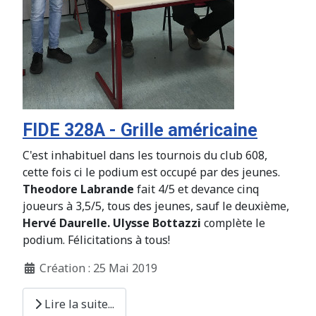
FIDE 328A - Grille américaine
C'est inhabituel dans les tournois du club 608,
cette fois ci le podium est occupé par des jeunes.
Theodore Labrande
fait 4/5 et devance cinq
joueurs à 3,5/5, tous des jeunes, sauf le deuxième,
Hervé Daurelle.
Ulysse Bottazzi
complète le
podium. Félicitations à tous!
Création : 25 Mai 2019
Lire la suite...