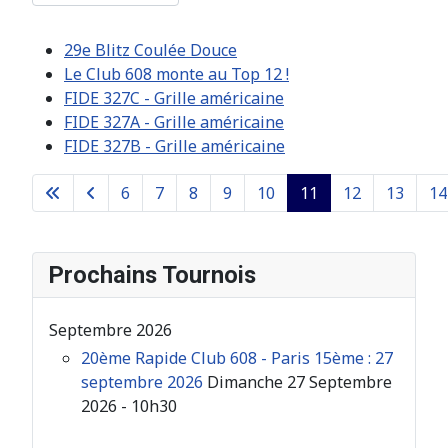
29e Blitz Coulée Douce
Le Club 608 monte au Top 12 !
FIDE 327C - Grille américaine
FIDE 327A - Grille américaine
FIDE 327B - Grille américaine
6
7
8
9
10
11
12
13
14
Page 11 sur 26
Prochains Tournois
Septembre 2026
20ème Rapide Club 608 - Paris 15ème : 27
septembre 2026
Dimanche 27 Septembre
2026 - 10h30