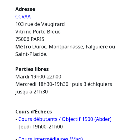
Adresse
CCVAA
103 rue de Vaugirard
Vitrine Porte Bleue
75006 PARIS
Métro
Duroc, Montparnasse, Falguière ou
Saint-Placide.
Parties libres
Mardi 19h00-22h00
Mercredi 18h30-19h30 ; puis 3 échiquiers
jusqu'à 21h30
Cours d'Échecs
-
Cours débutants / Objectif 1500 (Abder)
Jeudi 19h00-21h00
-
Cours intermédiaires (Max)