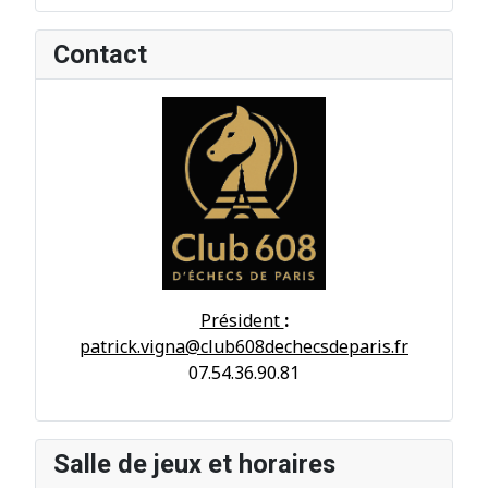
Contact
Président
:
patrick.vigna@club608dechecsdeparis.fr
07.54.36.90.81
Salle de jeux et horaires