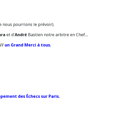
e nous pourrions le prévoir).
hra
et d'
André
Bastien notre arbitre en Chef....
 //
un Grand Merci à tous.
ppement des Échecs sur Paris.