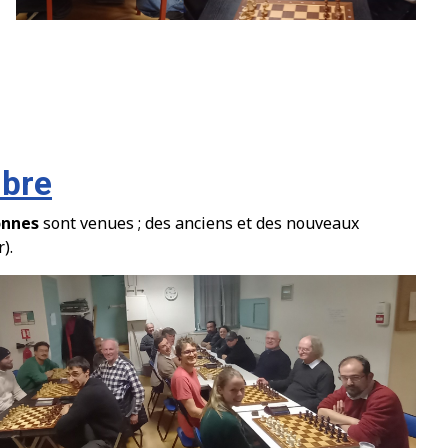
mbre
onnes
sont venues ; des anciens et des nouveaux
).