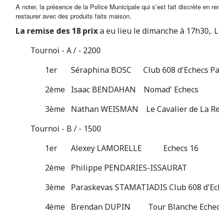
A noter, la présence de la Police Municipale qui s’est fait discrète en re
restaurer avec des produits faits maison.
La remise des 18 prix
a eu lieu le dimanche à 17h30,. L
Tournoi - A / - 2200
1er Séraphina BOSC Club 608 d'Echecs Pa
2ème Isaac BENDAHAN Nomad' Echecs
3ème Nathan WEISMAN Le Cavalier de La Re
Tournoi - B / - 1500
1er Alexey LAMORELLE Echecs 16
2ème Philippe PENDARIES-ISSAURAT
3ème Paraskevas STAMATIADIS Club 608 d'Ech
4ème Brendan DUPIN Tour Blanche Eche