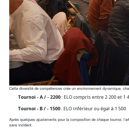
Cette diversité de compétences crée un environnement dynamique, chaqu
Tournoi - A / - 2200
: ELO compris entre 2 200 et 1 
Tournoi - B / - 1500
: ELO inférieur ou égal à 1 500
Après quelques ajustements pour la composition de chaque tournoi, l’arbi
sans incident.