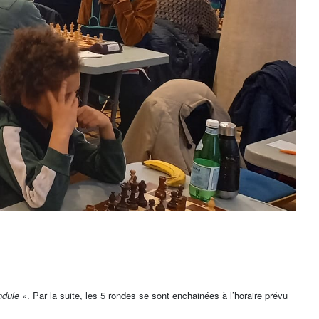
ndule
». Par la suite, les 5 rondes se sont enchainées à l’horaire prévu