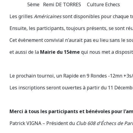
5ème Remi DE TORRES Culture Echecs
Les grilles
Américaines
sont disponibles pour chaque t
Ensuite, les participants, toujours présents, se sont ré
Cet évènement convivial n'aurait pas eu lieu sans le s
et aussi de la
Mairie du 15ème
qui nous met a disposit
Le prochain tournoi, un Rapide en 9 Rondes -12mn +3s/
Les inscriptions seront ouvertes à partir du 11 Décem
Merci à tous les participants et bénévoles pour l'
Patrick VIGNA – Président du
Club 608 d'Échecs de Par