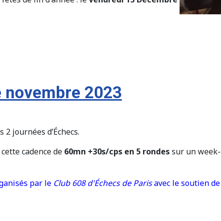
de novembre 2023
es 2 journées d’Échecs.
cette cadence de
60mn +30s/cps en 5 rondes
sur un week-e
rganisés par le
Club 608 d'Échecs de Paris
avec le soutien de