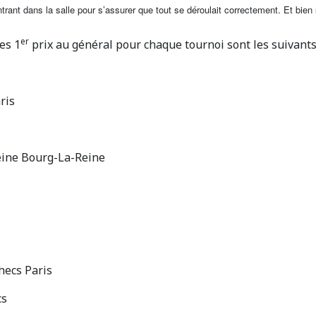
ntrant dans la salle pour s’assurer que tout se déroulait correctement. Et bien
er
es 1
prix au général pour chaque tournoi sont les suivants
ris
ine Bourg-La-Reine
ecs Paris
cs