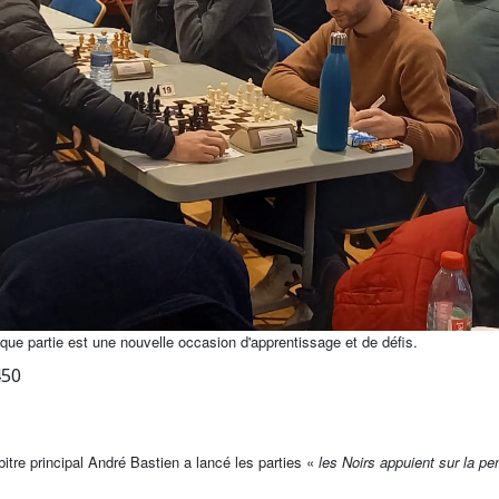
e partie est une nouvelle occasion d'apprentissage et de défis.
450
tre principal André Bastien a lancé les parties «
les Noirs appuient sur la pe