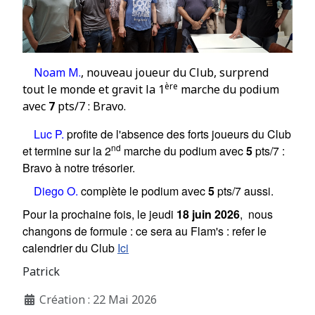
Noam M.
, nouveau joueur du Club, surprend
ère
tout le monde et gravit la
1
marche du podium
avec
7
pts/7 : Bravo.
Luc P.
profite de l'absence des forts joueurs du Club
nd
et termine sur la 2
marche du podium avec
5
pts/7 :
Bravo à notre trésorier
.
Diego O.
complète le podium avec
5
pts/7 aussi.
Pour la prochaine fois, le jeudi
18 juin 2026
, nous
changons de formule : ce sera au Flam's : refer le
calendrier du Club
Ici
Patrick
Création : 22 Mai 2026