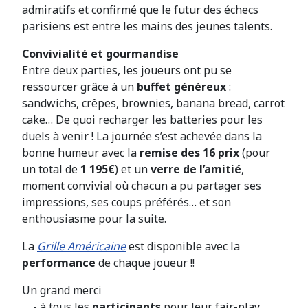
admiratifs et confirmé que le futur des échecs
parisiens est entre les mains des jeunes talents.
Convivialité et gourmandise
Entre deux parties, les joueurs ont pu se
ressourcer grâce à un
buffet généreux
:
sandwichs, crêpes, brownies, banana bread, carrot
cake… De quoi recharger les batteries pour les
duels à venir ! La journée s’est achevée dans la
bonne humeur avec la
remise des 16 prix
(pour
un total de
1 195€
) et un
verre de l’amitié
,
moment convivial où chacun a pu partager ses
impressions, ses coups préférés… et son
enthousiasme pour la suite.
La
Grille Américaine
est disponible avec la
performance
de chaque joueur !!
Un grand merci
- à tous les
participants
pour leur fair-play,