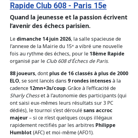
Rapide Club 608 - Paris 15e
Quand la jeunesse et la passion écrivent
l’avenir des échecs parisien.
Le
dimanche 14 juin 2026
, la salle spacieuse de
l’annexe de la Mairie du 15ᵉ a vibré une nouvelle
fois au rythme des échecs, pour le
18ème Rapide
organisé par le
Club 608 d'Échecs de Paris
.
88 joueurs
, dont
plus de 16 classés à plus de 2000
ELO
, se sont lancés dans
9 rondes intenses
à la
cadence
12mn+3s/coup
. Grâce à l’efficacité de
Sharly Chess
et à l’autonomie des participants (qui
ont saisi eux-mêmes leurs résultats sur 3 PC
dédiés), le tournoi s’est déroulé
sans accroc
majeur
– si ce n’est quelques coups illégaux
rapidement rectifiés par les arbitres
Philippe
Humblot
(AFC) et moi-même (AFO1).