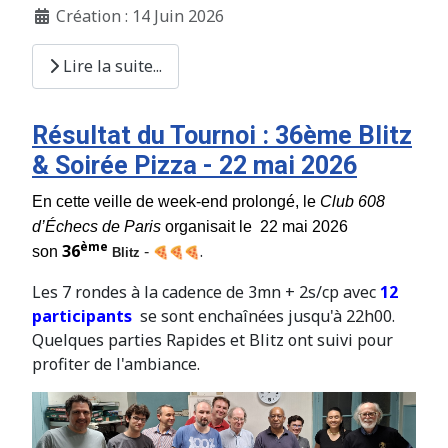
Création : 14 Juin 2026
Lire la suite...
Résultat du Tournoi : 36ème Blitz
& Soirée Pizza - 22 mai 2026
En cette veille de week-end prolongé, le
Club 608
d’Échecs de Paris
organisait le 22 mai 2026
ème
36
.
son
-
Blitz
Les 7 rondes à la cadence de 3mn + 2s/cp avec
12
participants
se sont enchaînées jusqu'à 22h00.
Quelques parties Rapides et Blitz ont suivi pour
profiter de l'ambiance.