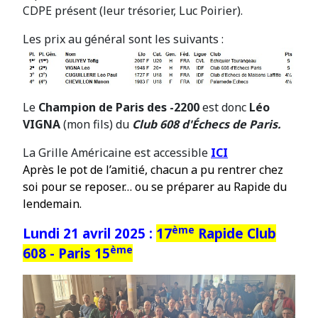
CDPE présent (leur trésorier, Luc Poirier).
Les prix au général sont les suivants :
Le
Champion de Paris des -2200
est donc
Léo
VIGNA
(mon fils) du
Club 608 d'Échecs de Paris.
La Grille Américaine est accessible
ICI
Après le pot de l’amitié, chacun a pu rentrer chez
soi pour se reposer… ou se préparer au Rapide du
lendemain.
ème
Lundi 21 avril 2025 :
17
Rapide Club
ème
608 - Paris 15