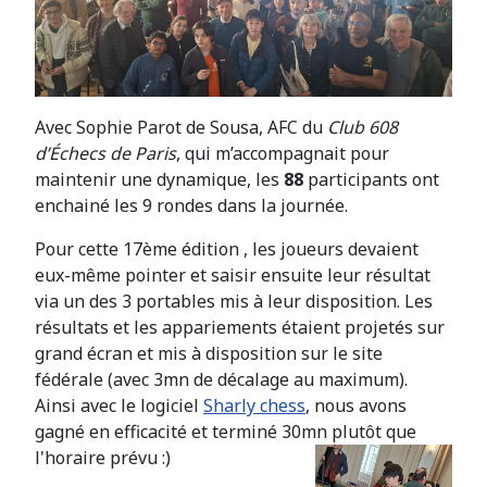
Avec Sophie Parot de Sousa, AFC du
Club 608
d’Échecs de Paris
, qui m’accompagnait pour
maintenir une dynamique, les
88
participants ont
enchainé les 9 rondes dans la journée.
Pour cette 17ème édition , les joueurs devaient
eux-même pointer et saisir ensuite leur résultat
via un des 3 portables mis à leur disposition. Les
résultats et les appariements étaient projetés sur
grand écran et mis à disposition sur le site
fédérale (avec 3mn de décalage au maximum).
Ainsi avec le logiciel
Sharly chess
, nous avons
gagné en efficacité et terminé 30mn plutôt que
l'horaire prévu :)