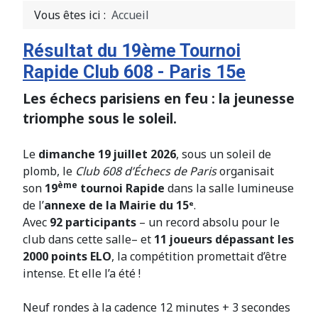
Vous êtes ici :
Accueil
Résultat du 19ème Tournoi
Rapide Club 608 - Paris 15e
Les échecs parisiens en feu : la jeunesse
triomphe sous le soleil.
Le
dimanche 19 juillet 2026
, sous un soleil de
plomb, le
Club 608 d’Échecs de Paris
organisait
ème
son
19
tournoi Rapide
dans la salle lumineuse
de l’
annexe de la Mairie du 15ᵉ
.
Avec
92 participants
– un record absolu pour le
club dans cette salle– et
11 joueurs dépassant les
2000 points ELO
, la compétition promettait d’être
intense. Et elle l’a été !
Neuf rondes à la cadence 12 minutes + 3 secondes