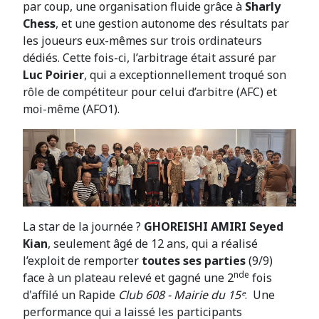
par coup, une organisation fluide grâce à
Sharly
Chess
, et une gestion autonome des résultats par
les joueurs eux-mêmes sur trois ordinateurs
dédiés. Cette fois-ci, l’arbitrage était assuré par
Luc Poirier
, qui a exceptionnellement troqué son
rôle de compétiteur pour celui d’arbitre
(AFC) et
moi-même (AFO1).
La star de la journée ?
GHOREISHI AMIRI Seyed
Kian
, seulement âgé de 12 ans, qui a réalisé
l’exploit de remporter
toutes ses parties
(9/9)
nde
face à un plateau relevé et gagné une 2
fois
d'affilé un Rapide
Club 608 - Mairie du 15ᵉ
. Une
performance qui a laissé les participants