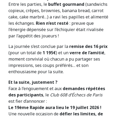
Entre les parties, le
buffet gourmand
(sandwichs
copieux, crêpes, brownies, banana bread, carrot
cake, cake marbré…) a ravi les papilles et alimenté
les échanges.
Rien n’est resté
: preuve que
l’énergie dépensée sur l’échiquier était rivalisée
par l’appétit des joueurs !
La journée s’est conclue par la
remise des 16 prix
(pour un total de
1 195€
) et un
verre de l’amitié
,
moment convivial où chacun a pu partager ses
impressions, ses coups préférés… et son
enthousiasme pour la suite.
Et la suite, justement ?
Face à l’engouement et aux
demandes répétées
des participants
, le
Club 608 d’Échecs de Paris
est fier d’annoncer :
Le 19ème Rapide aura lieu le 19 juillet 2026 !
Une nouvelle occasion de
défier les limites, de