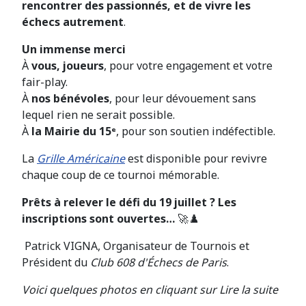
rencontrer des passionnés, et de vivre les
échecs autrement
.
Un immense merci
À
vous, joueurs
, pour votre engagement et votre
fair-play.
À
nos bénévoles
, pour leur dévouement sans
lequel rien ne serait possible.
À
la Mairie du 15
ᵉ
, pour son soutien indéfectible.
La
Grille Américaine
est disponible pour revivre
chaque coup de ce tournoi mémorable.
Prêts à relever le défi du 19 juillet ? Les
inscriptions sont ouvertes…
🚀♟️
Patrick VIGNA, Organisateur de Tournois et
Président du
Club 608 d'Échecs de Paris
.
Voici quelques photos en cliquant sur Lire la suite